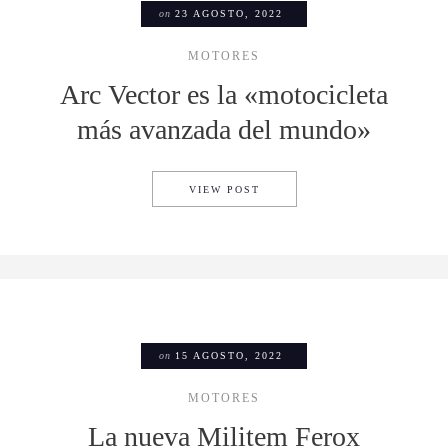
on
23 AGOSTO, 2022
MOTORES
Arc Vector es la «motocicleta
más avanzada del mundo»
ARC VECTOR ES LA «MOTOC
VIEW POST
on
15 AGOSTO, 2022
MOTORES
La nueva Militem Ferox