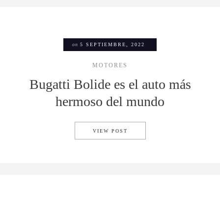
on
5 SEPTIEMBRE, 2022
MOTORES
Bugatti Bolide es el auto más
hermoso del mundo
BUGATTI BOLIDE ES EL AU
VIEW POST