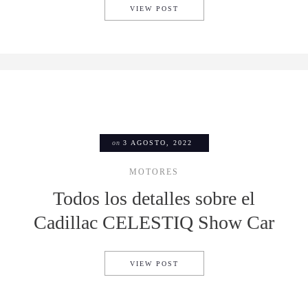
HENNESSEY VENOM F5 ES UN
VIEW POST
on
3 AGOSTO, 2022
MOTORES
Todos los detalles sobre el
Cadillac CELESTIQ Show Car
TODOS LOS DETALLES SOBRE
VIEW POST