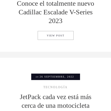
Conoce el totalmente nuevo
Cadillac Escalade V-Series
2023
CONOCE EL TOTALMENTE NUE
VIEW POST
on
26 SEPTIEMBRE, 2022
TECNOLOGÍA
JetPack cada vez está más
cerca de una motocicleta