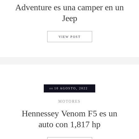
Adventure es una camper en un
Jeep
LA NUEVA MILITEM FEROX A
VIEW POST
on
10 AGOSTO, 2022
MOTORES
Hennessey Venom F5 es un
auto con 1,817 hp