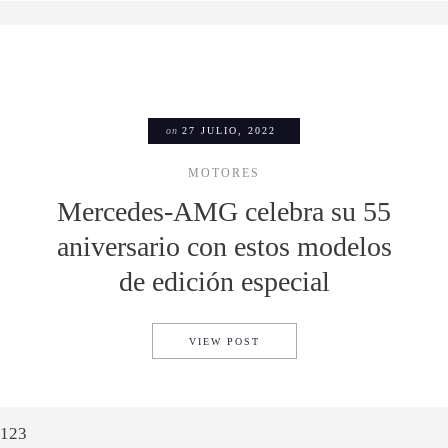
on
27 JULIO, 2022
MOTORES
Mercedes-AMG celebra su 55
aniversario con estos modelos
de edición especial
MERCEDES-AMG CELEBRA SU 
VIEW POST
1
2
3