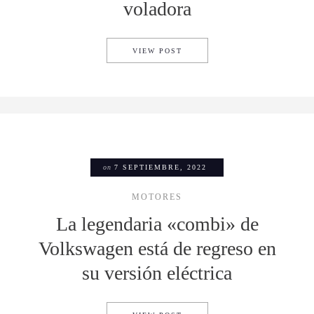
voladora
JETPACK CADA VEZ ESTÁ M
VIEW POST
on
7 SEPTIEMBRE, 2022
MOTORES
La legendaria «combi» de
Volkswagen está de regreso en
su versión eléctrica