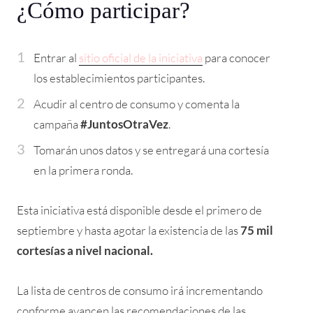
¿Cómo participar?
Entrar al
sitio oficial de la iniciativa
para conocer
los establecimientos participantes.
Acudir al centro de consumo y comenta la
campaña
#JuntosOtraVez
.
Tomarán unos datos y se entregará una cortesía
en la primera ronda.
Esta iniciativa está disponible desde el primero de
septiembre y hasta agotar la existencia de las
75 mil
cortesías a nivel nacional.
La lista de centros de consumo irá incrementando
conforme avancen las recomendaciones de las