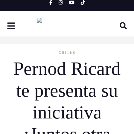
Skip
to
content
DRINKS
Pernod Ricard
te presenta su
iniciativa