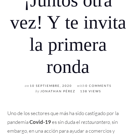
¡Juntos otra
vez! Y te invita
la primera
ronda
on
10 SEPTIEMBRE, 2020
with
0 COMMENTS
by
JONATHAN PÉREZ
138 VIEWS
Uno de los sectores que más ha sido castigado por la
pandemia
Covid-19
es sin duda el
restaurantero
, sin
embargo, en una acción para ayudar a comercios y