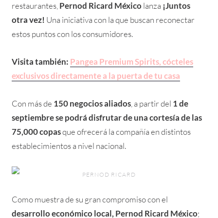
restaurantes,
Pernod Ricard México
lanza
¡Juntos
otra vez!
Una iniciativa con la que buscan reconectar
estos puntos con los consumidores.
Visita también:
Pangea Premium Spirits, cócteles
exclusivos directamente a la puerta de tu casa
Con más de
150 negocios aliados
, a partir del
1 de
septiembre se podrá disfrutar de una cortesía de las
75,000 copas
que ofrecerá la compañía en distintos
establecimientos a nivel nacional.
PERNOD RICARD
Como muestra de su gran compromiso con el
desarrollo económico local, Pernod Ricard México
;