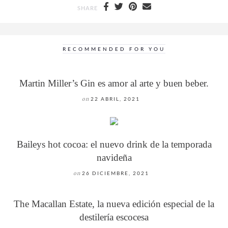
SHARE
RECOMMENDED FOR YOU
Martin Miller’s Gin es amor al arte y buen beber.
on
22 ABRIL, 2021
Baileys hot cocoa: el nuevo drink de la temporada
navideña
on
26 DICIEMBRE, 2021
The Macallan Estate, la nueva edición especial de la
destilería escocesa