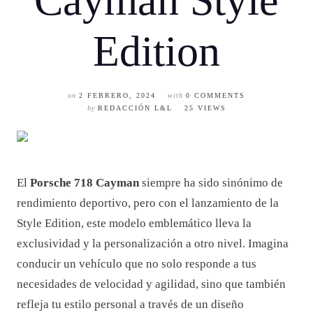
Cayman Style
Edition
on
2 FEBRERO, 2024
with
0 COMMENTS
by
REDACCIÓN L&L
25 VIEWS
El
Porsche 718 Cayman
siempre ha sido sinónimo de
rendimiento deportivo, pero con el lanzamiento de la
Style Edition, este modelo emblemático lleva la
exclusividad y la personalización a otro nivel. Imagina
conducir un vehículo que no solo responde a tus
necesidades de velocidad y agilidad, sino que también
refleja tu estilo personal a través de un diseño