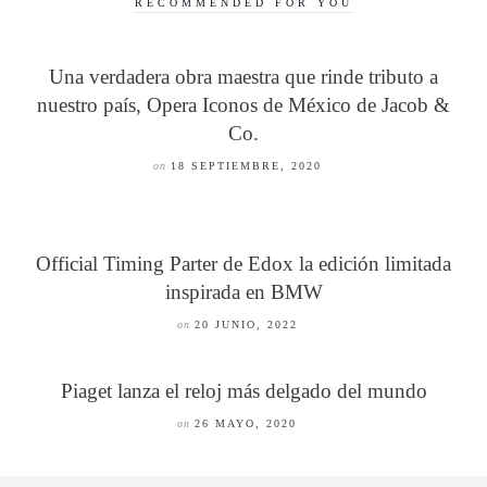
RECOMMENDED FOR YOU
Una verdadera obra maestra que rinde tributo a
nuestro país, Opera Iconos de México de Jacob &
Co.
on
18 SEPTIEMBRE, 2020
Official Timing Parter de Edox la edición limitada
inspirada en BMW
on
20 JUNIO, 2022
Piaget lanza el reloj más delgado del mundo
on
26 MAYO, 2020