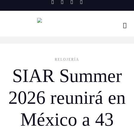
Skip
to
content
RELOJERÍA
SIAR Summer
2026 reunirá en
México a 43