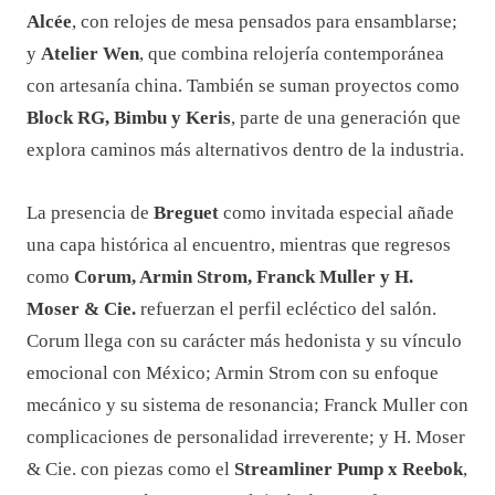
Alcée
, con relojes de mesa pensados para ensamblarse;
y
Atelier Wen
, que combina relojería contemporánea
con artesanía china. También se suman proyectos como
Block RG, Bimbu y Keris
, parte de una generación que
explora caminos más alternativos dentro de la industria.
La presencia de
Breguet
como invitada especial añade
una capa histórica al encuentro, mientras que regresos
como
Corum, Armin Strom, Franck Muller y H.
Moser & Cie.
refuerzan el perfil ecléctico del salón.
Corum llega con su carácter más hedonista y su vínculo
emocional con México; Armin Strom con su enfoque
mecánico y su sistema de resonancia; Franck Muller con
complicaciones de personalidad irreverente; y H. Moser
& Cie. con piezas como el
Streamliner Pump x Reebok
,