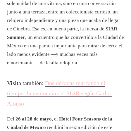
solemnidad de una vitrina, sino en una conversación
junto a una terraza, entre un coleccionista curioso, un
relojero independiente y una pieza que acaba de llegar
de Ginebra. Esa es, en buena parte, la fuerza de
SIAR
Summer
, un encuentro que ha convertido a la Ciudad de
México en una parada importante para mirar de cerca el
lado menos evidente —y muchas veces más
emocionante— de la alta relojería.
Visita también:
Dos décadas marcando el
tiempo: la evolución del SIAR según Carlos
Alonso
Del
26 al 28 de mayo
, el
Hotel Four Seasons de la
Ciudad de México
recibirá la sexta edición de este