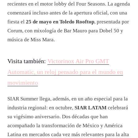
recientes en el motor lobby del Four Seasons. La agenda
comenzará incluso antes de la apertura oficial, con una
fiesta el
25 de mayo en Toledo Rooftop
, presentada por
Corum, con mixología de Bar Mauro para Dobel 50 y
música de Miss Mara.
Visita también:
Victorinox Air Pro GMT
Automatic, un reloj pensado para el mundo en
movimiento
SIAR Summer llega, además, en un año especial para la
industria regional: en octubre,
SIAR LATAM
celebrará
su vigésimo aniversario. Dos décadas que han
acompañado la transformación de México y América
Latina en mercados cada vez más relevantes para la alta