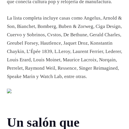
que conecta cultura pop y relojería de manufactura.
La lista completa incluye casas como Angelus, Arnold &
Son, Bianchet, Bomberg, Buben & Zorweg, Ciga Design,
Cuervo y Sobrinos, Cvstos, De Bethune, Gerald Charles,
Greubel Forsey, Hautlence, Jaquet Droz, Konstantin
Chaykin, L’Épée 1839, L.Leroy, Laurent Ferrier, Lederer,
Louis Erard, Louis Moinet, Maurice Lacroix, Norqain,
Perrelet, Raymond Weil, Ressence, Singer Reimagined,
Speake Marin y Watch Lab, entre otras.
Un salón que