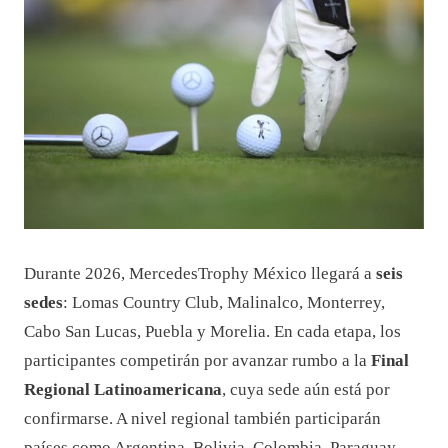
Durante 2026, MercedesTrophy México llegará a
seis
sedes
: Lomas Country Club, Malinalco, Monterrey,
Cabo San Lucas, Puebla y Morelia. En cada etapa, los
participantes competirán por avanzar rumbo a la
Final
Regional Latinoamericana
, cuya sede aún está por
confirmarse. A nivel regional también participarán
países como Argentina, Bolivia, Colombia, Paraguay,