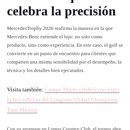
celebra la precisión
MercedesTrophy 2026 reafirma la manera en la que
Mercedes-Benz entiende el lujo: no solo como
producto, sino como experiencia. En este caso, el golf se
convierte en un punto de encuentro para clientes que
comparten una misma sensibilidad por el desempeño, la
técnica y los detalles bien ejecutados.
Visita también:
Campo Marte celebró con éxito
la 8va edición del Longines Global Champions
Tour México
Con su arranque en Lomas Country Club, el torneo abre