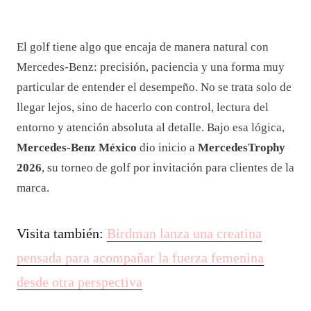
El golf tiene algo que encaja de manera natural con
Mercedes-Benz: precisión, paciencia y una forma muy
particular de entender el desempeño. No se trata solo de
llegar lejos, sino de hacerlo con control, lectura del
entorno y atención absoluta al detalle. Bajo esa lógica,
Mercedes-Benz México
dio inicio a
MercedesTrophy
2026
, su torneo de golf por invitación para clientes de la
marca.
Visita también:
Birdman lanza una creatina
pensada para acompañar la fuerza femenina
desde otra perspectiva