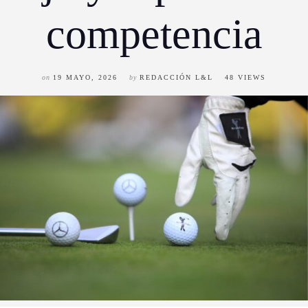
competencia
on
19 MAYO, 2026
by
REDACCIÓN L&L
48 VIEWS