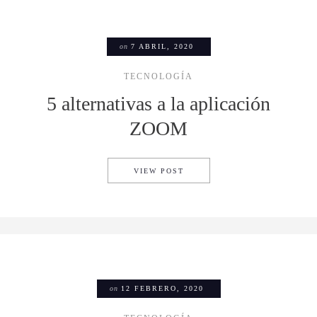
on
7 ABRIL, 2020
TECNOLOGÍA
5 alternativas a la aplicación
ZOOM
5 ALTERNATIVAS A LA APLI
VIEW POST
on
12 FEBRERO, 2020