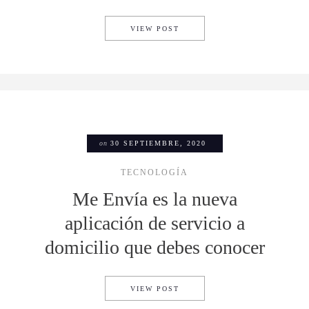
ESTAS APPS TE PERMITIRÁN
VIEW POST
on
30 SEPTIEMBRE, 2020
TECNOLOGÍA
Me Envía es la nueva
aplicación de servicio a
domicilio que debes conocer
ME ENVÍA ES LA NUEVA APL
VIEW POST