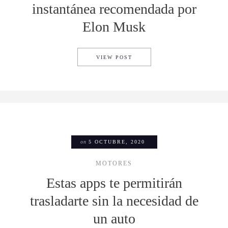
instantánea recomendada por
Elon Musk
SIGNAL: LA APP DE MENSAJ
VIEW POST
on
5 OCTUBRE, 2020
MOTORES
Estas apps te permitirán
trasladarte sin la necesidad de
un auto