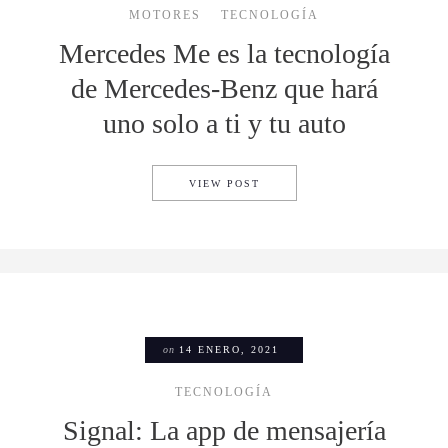
MOTORES
TECNOLOGÍA
Mercedes Me es la tecnología
de Mercedes-Benz que hará
uno solo a ti y tu auto
MERCEDES ME ES LA TECNOL
VIEW POST
on
14 ENERO, 2021
TECNOLOGÍA
Signal: La app de mensajería