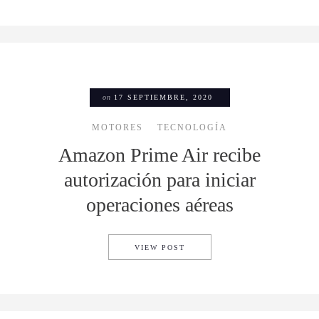
on
17 SEPTIEMBRE, 2020
MOTORES
TECNOLOGÍA
Amazon Prime Air recibe
autorización para iniciar
operaciones aéreas
AMAZON PRIME AIR RECIBE 
VIEW POST