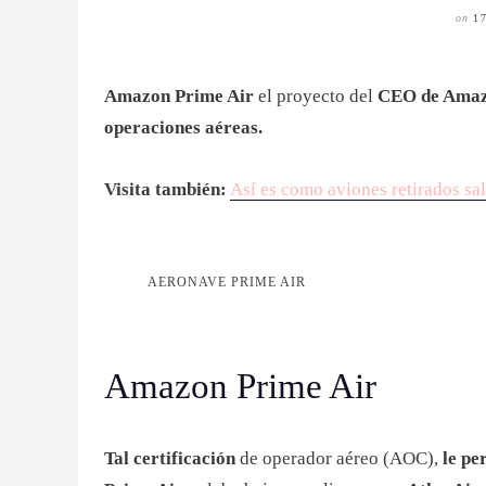
on
1
Amazon Prime Air
el proyecto del
CEO de Amaz
operaciones aéreas.
Visita también:
Así es como aviones retirados sa
AERONAVE PRIME AIR
Amazon Prime Air
Tal certificación
de operador aéreo (AOC),
le pe