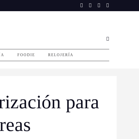
ÍA
FOODIE
RELOJERÍA
rización para
reas