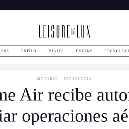
SURE
ESTILO
VIAJES
DRINKS
TECNOLOG
MOTORES
TECNOLOGÍA
 Air recibe auto
ciar operaciones aé