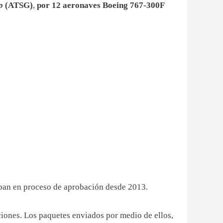
up
(ATSG)
,
por 12 aeronaves Boeing 767-300F
taban en proceso de aprobación desde 2013.
ciones. Los paquetes enviados por medio de ellos,