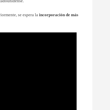
stadounidense.
riormente, se espera la
incorporación de más