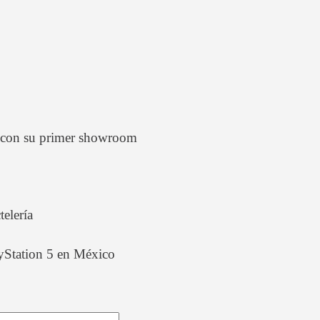
 con su primer showroom
telería
layStation 5 en México