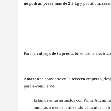
no podrán pesar más de 2,3 kg
y por ahora, será
Para la
entrega de tu producto
, el drone eléctric
Amazon
se convierte en la
tercera empresa
, de
para
e-commerce
.
Estamos entusiasmados con Prime Air, un fu
minutos o menos, utilizando vehículos no tr