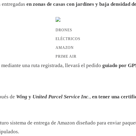
n entregadas
en zonas de casas con jardínes y baja densidad d
DRONES
ELÉCTRICOS
AMAZON
PRIME AIR
o mediante una ruta registrada, llevará el pedido
guiado por GP
spués de
Wing
y
United Parcel Service Inc
.
,
en tener una certif
turo sistema de entrega de Amazon diseñado para enviar paquet
ipulados.