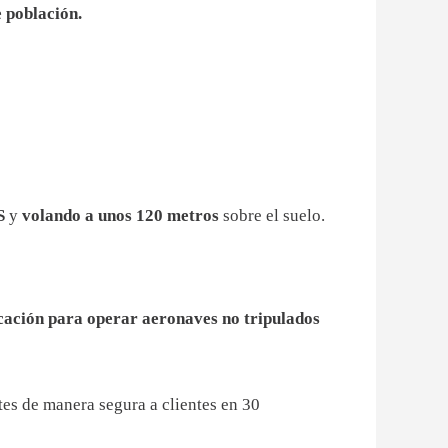
e población.
S
y
volando a unos 120 metros
sobre el suelo.
icación para operar aeronaves
no tripulados
es de manera segura a clientes en 30