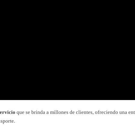
ervicio
que se brinda a millones de clientes, ofreciendo una en
nsporte.