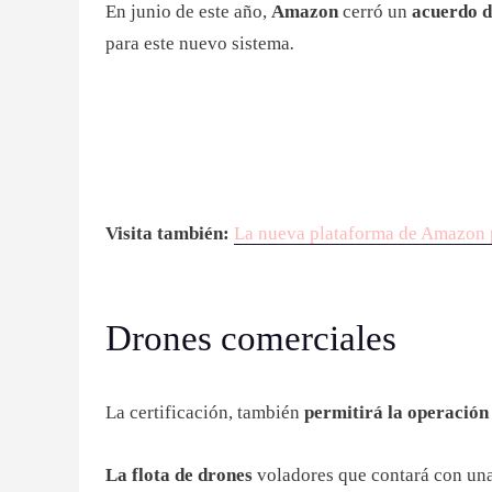
En junio de este año,
Amazon
cerró un
acuerdo 
para este nuevo sistema
.
Visita también:
La nueva plataforma de Amazon pa
Drones comerciales
La certificación, también
permitirá la operación
La flota de drones
voladores que contará con un