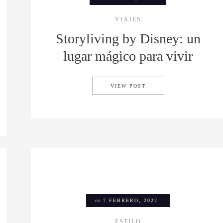
VIAJES
Storyliving by Disney: un
lugar mágico para vivir
STORYLIVING BY DISNE
VIEW POST
NIÑO EN DISNEY: DISNEY JUNIOR FUN FEST
on
7 FEBRERO, 2022
ESTILO