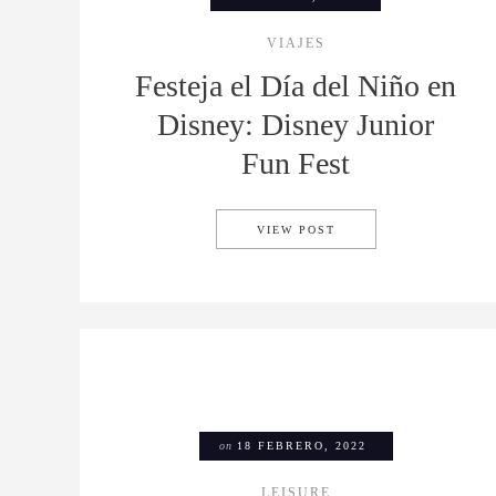
VIAJES
Festeja el Día del Niño en
Disney: Disney Junior
Fun Fest
FESTEJA EL DÍA DEL 
VIEW POST
on
18 FEBRERO, 2022
LEISURE