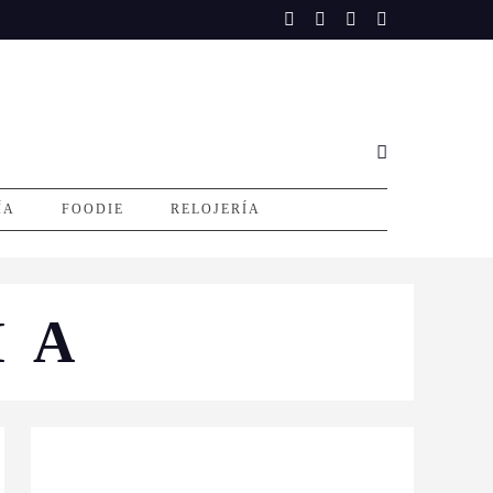
ÍA
FOODIE
RELOJERÍA
IA