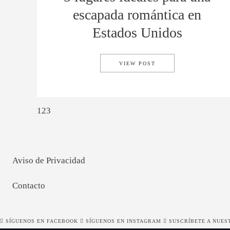
escapada romántica en
Estados Unidos
5 LUGARES IDEALES 
VIEW POST
1
2
3
Aviso de Privacidad
Contacto
SÍGUENOS EN FACEBOOK
SÍGUENOS EN INSTAGRAM
SUSCRÍBETE A NUES