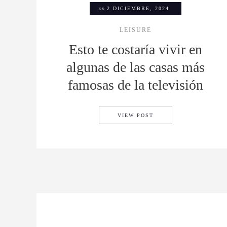
on
2 DICIEMBRE, 2024
LEISURE
Esto te costaría vivir en
algunas de las casas más
famosas de la televisión
ESTO TE COSTARÍA VI
VIEW POST