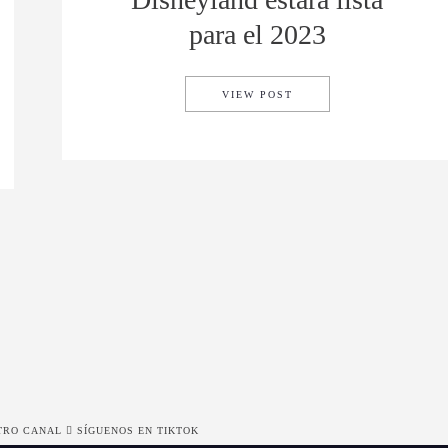
para el 2023
LA NUEVA ZONA INFANT
VIEW POST
PARA UNA ESCAPADA ROMÁNTICA EN ESTADOS UNIDOS
TRO CANAL
SÍGUENOS EN TIKTOK