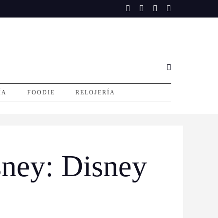
ÍA
FOODIE
RELOJERÍA
sney: Disney