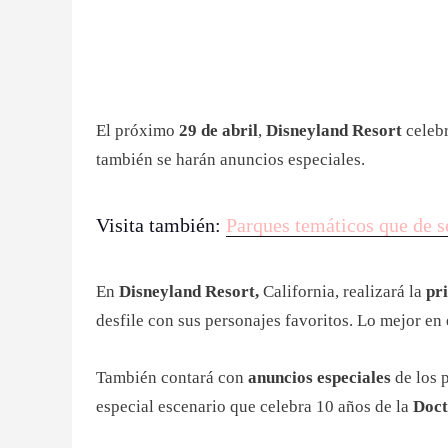
El próximo
29 de abril
,
Disneyland Resort
celebr
también se harán anuncios especiales.
Visita también:
Parques temáticos que de s
En
Disneyland Resort,
California, realizará la
pr
desfile con sus personajes favoritos. Lo mejor en
También contará con
anuncios especiales
de los 
especial escenario que celebra 10 años de la
Doct