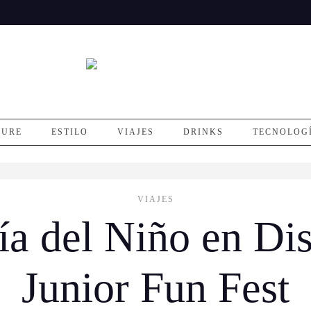
SURE
ESTILO
VIAJES
DRINKS
TECNOLOG
VIAJES
Día del Niño en Di
Junior Fun Fest