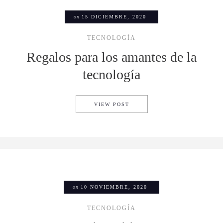
on
15 DICIEMBRE, 2020
TECNOLOGÍA
Regalos para los amantes de la
tecnología
REGALOS PARA LOS AMANTE
VIEW POST
on
10 NOVIEMBRE, 2020
TECNOLOGÍA