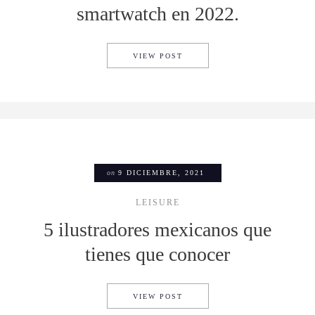
smartwatch en 2022.
GOOGLE LANZARÁ SU PRIME
VIEW POST
on
9 DICIEMBRE, 2021
LEISURE
5 ilustradores mexicanos que
tienes que conocer
5 ILUSTRADORES MEXICANO
VIEW POST