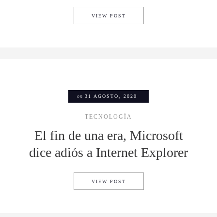
EL NUEVO NEST THERMOSTA
VIEW POST
on
31 AGOSTO, 2020
TECNOLOGÍA
El fin de una era, Microsoft
dice adiós a Internet Explorer
EL FIN DE UNA ERA, MICROS
VIEW POST