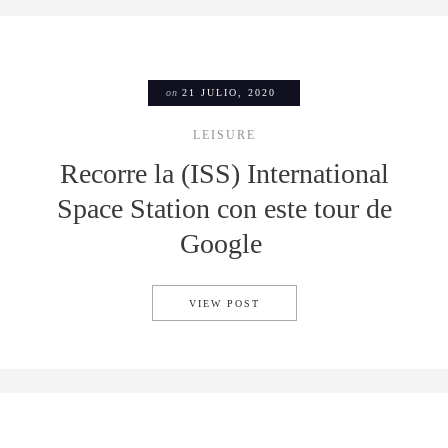
on
21 JULIO, 2020
LEISURE
Recorre la (ISS) International
Space Station con este tour de
Google
RECORRE LA (ISS) INTERNA
VIEW POST