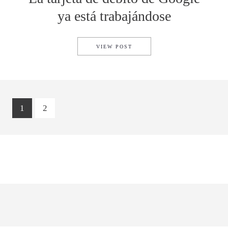
ya está trabajándose
LA TARJETA DE DÉBITO DE 
VIEW POST
1
2