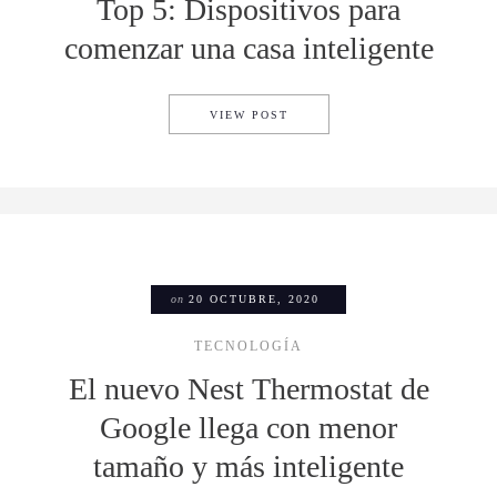
Top 5: Dispositivos para
comenzar una casa inteligente
TOP 5: DISPOSITIVOS PARA
VIEW POST
on
20 OCTUBRE, 2020
TECNOLOGÍA
El nuevo Nest Thermostat de
Google llega con menor
tamaño y más inteligente