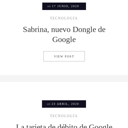
on
17 JUNIO, 2020
TECNOLOGÍA
Sabrina, nuevo Dongle de
Google
SABRINA, NUEVO DONGLE D
VIEW POST
on
23 ABRIL, 2020
TECNOLOGÍA
La tarjeta de débito de Google