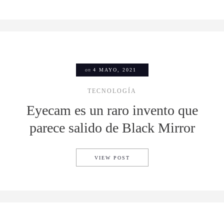
on
4 MAYO, 2021
TECNOLOGÍA
Eyecam es un raro invento que
parece salido de Black Mirror
EYECAM ES UN RARO INVEN
VIEW POST