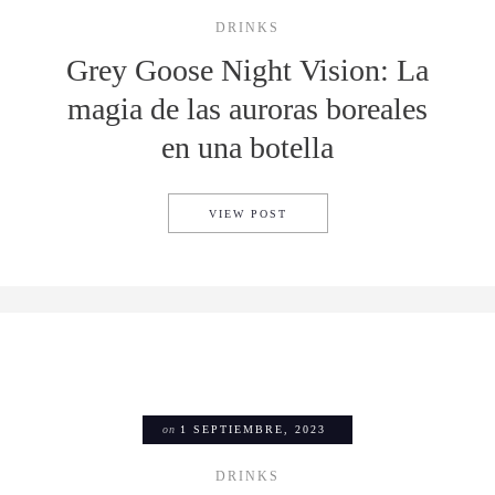
DRINKS
Grey Goose Night Vision: La
magia de las auroras boreales
en una botella
GREY GOOSE NIGHT VISION:
VIEW POST
on
1 SEPTIEMBRE, 2023
DRINKS