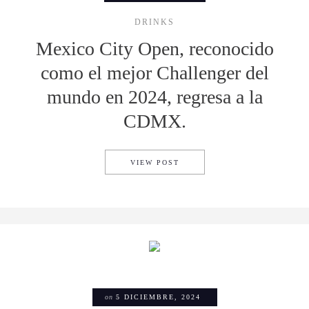
DRINKS
Mexico City Open, reconocido
como el mejor Challenger del
mundo en 2024, regresa a la
CDMX.
MEXICO CITY OPEN, RECONO
VIEW POST
on
5 DICIEMBRE, 2024