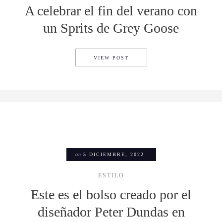
A celebrar el fin del verano con
un Sprits de Grey Goose
A CELEBRAR EL FIN DEL VE
VIEW POST
on
5 DICIEMBRE, 2022
ESTILO
Este es el bolso creado por el
diseñador Peter Dundas en