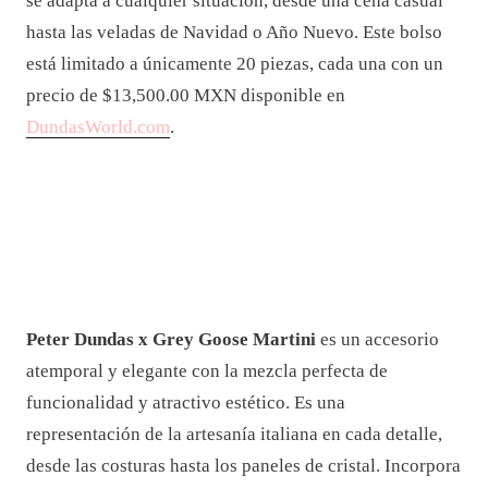
se adapta a cualquier situación, desde una cena casual
hasta las veladas de Navidad o Año Nuevo. Este bolso
está limitado a únicamente 20 piezas, cada una con un
precio de $13,500.00 MXN disponible en
DundasWorld.com
.
Peter Dundas x Grey Goose Martini
es un accesorio
atemporal y elegante con la mezcla perfecta de
funcionalidad y atractivo estético. Es una
representación de la artesanía italiana en cada detalle,
desde las costuras hasta los paneles de cristal. Incorpora