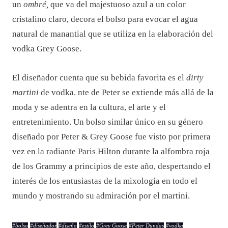
un
ombré,
que va del majestuoso azul a un color
cristalino claro, decora el bolso para evocar el agua
natural de manantial que se utiliza en la elaboración del
vodka Grey Goose.
El diseñador cuenta que su bebida favorita es el
dirty
martini
de vodka. nte de Peter se extiende más allá de la
moda y se adentra en la cultura, el arte y el
entretenimiento. Un bolso similar único en su género
diseñado por Peter & Grey Goose fue visto por primera
vez en la radiante Paris Hilton durante la alfombra roja
de los Grammy a principios de este año, despertando el
interés de los entusiastas de la mixología en todo el
mundo y mostrando su admiración por el martini.
#
bolso
#
diseñador
#
diseño
#
estilo
#
Grey Goose
#
Peter Dundas
#
vodka