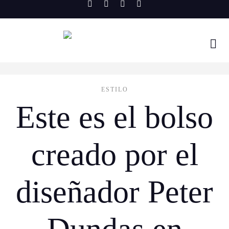
Skip
to
content
ESTILO
Este es el bolso
creado por el
diseñador Peter