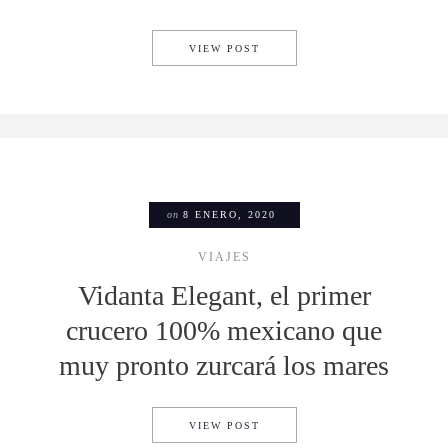
EL PGA TOUR MÉXICO 2022 
VIEW POST
on
8 ENERO, 2020
VIAJES
Vidanta Elegant, el primer
crucero 100% mexicano que
muy pronto zurcará los mares
VIDANTA ELEGANT, EL PRI
VIEW POST