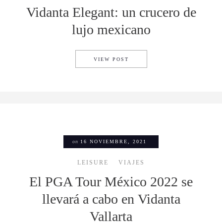
Vidanta Elegant: un crucero de
lujo mexicano
VIDANTA ELEGANT: UN CRU
VIEW POST
on
16 NOVIEMBRE, 2021
LEISURE
VIAJES
El PGA Tour México 2022 se
llevará a cabo en Vidanta
Vallarta