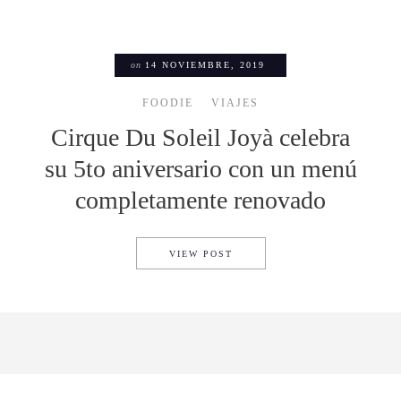
on
14 NOVIEMBRE, 2019
FOODIE
VIAJES
Cirque Du Soleil Joyà celebra
su 5to aniversario con un menú
completamente renovado
CIRQUE DU SOLEIL JOYÀ C
VIEW POST