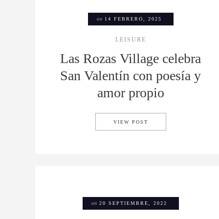
on
14 FEBRERO, 2025
LEISURE
Las Rozas Village celebra
San Valentín con poesía y
amor propio
LAS ROZAS VILLAGE 
VIEW POST
on
20 SEPTIEMBRE, 2022