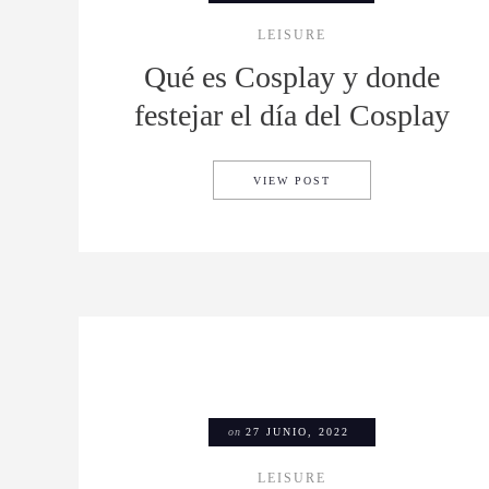
LEISURE
Qué es Cosplay y donde
festejar el día del Cosplay
QUÉ ES COSPLAY Y DO
VIEW POST
on
27 JUNIO, 2022
LEISURE