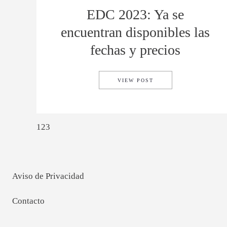
EDC 2023: Ya se
encuentran disponibles las
fechas y precios
EDC 2023: YA SE ENC
VIEW POST
1
2
3
Aviso de Privacidad
Contacto