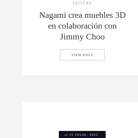
LEISURE
Nagami crea muebles 3D
en colaboración con
Jimmy Choo
NAGAMI CREA MUEBLE
VIEW POST
on
15 JULIO, 2022