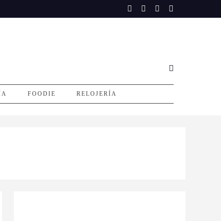
ÍA
FOODIE
RELOJERÍA
E