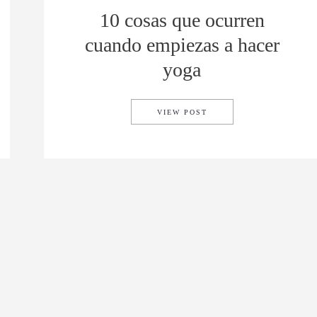
10 cosas que ocurren
cuando empiezas a hacer
yoga
UENTRAN DISPONIBLES LAS FECHAS Y PRECIOS
10 COSAS QUE OCURRE
VIEW POST