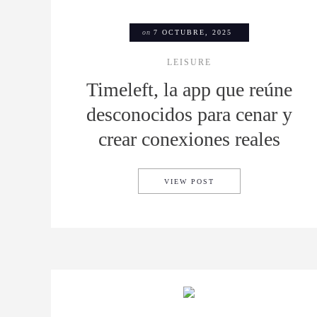
on
7 OCTUBRE, 2025
LEISURE
Timeleft, la app que reúne
desconocidos para cenar y
crear conexiones reales
TIMELEFT, LA APP Q
VIEW POST