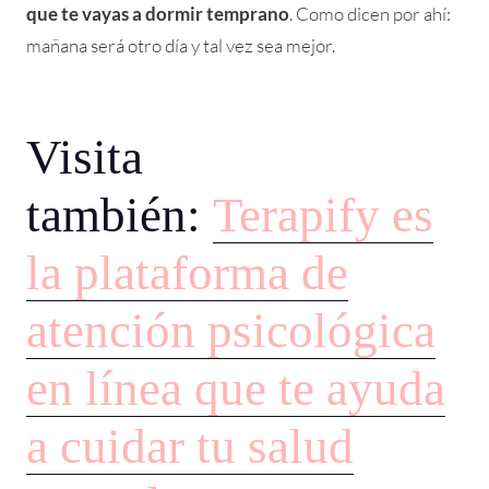
que te vayas a dormir temprano
. Como dicen por ahí:
mañana será otro día y tal vez sea mejor.
Visita
también:
Terapify es
la plataforma de
atención psicológica
en línea que te ayuda
a cuidar tu salud