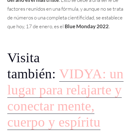
factores reunidos en una fórmula, y aunque no se trata
de números o una completa cientificidad, se establece
que hoy, 17 de enero, es el
Blue Monday 2022
.
Visita
también:
VIDYA: un
lugar para relajarte y
conectar mente,
cuerpo y espíritu