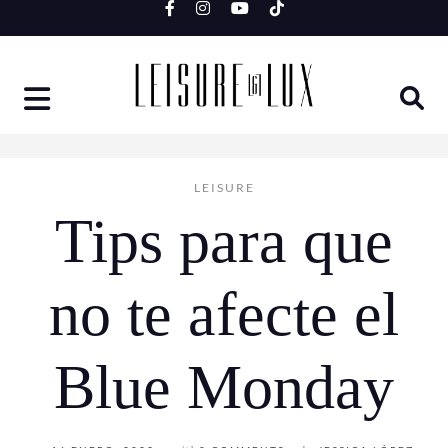
Skip
to
content
LEISURE
Tips para que
no te afecte el
Blue Monday