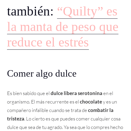
también:
“Quilty” es
la manta de peso que
reduce el estrés
Comer algo dulce
Es bien sabido que el
dulce libera serotonina
en el
organismo. El más recurrente es el
chocolate
y es un
compañero infalible cuando se trata de
combatir la
tristeza
. Lo cierto es que puedes comer cualquier cosa
dulce que sea de tu agrado. Ya sea que lo compres hecho