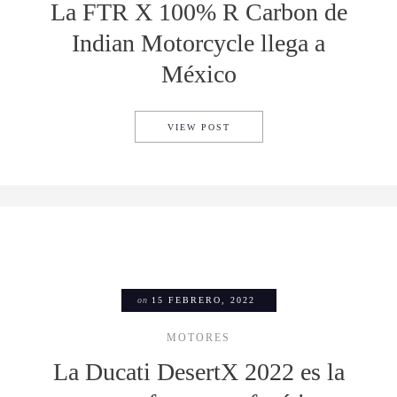
La FTR X 100% R Carbon de
Indian Motorcycle llega a
México
LA FTR X 100% R CARBON D
VIEW POST
on
15 FEBRERO, 2022
MOTORES
La Ducati DesertX 2022 es la