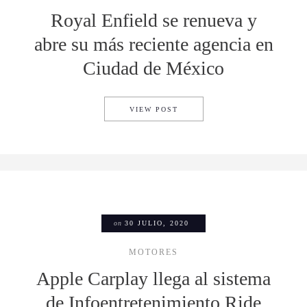
Royal Enfield se renueva y
abre su más reciente agencia en
Ciudad de México
ROYAL ENFIELD SE RENUEVA
VIEW POST
on
30 JULIO, 2020
MOTORES
Apple Carplay llega al sistema
de Infoentretenimiento Ride