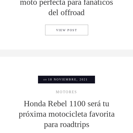
moto perfecta para fanáticos
del offroad
LA DUCATI DESERTX 2022 E
VIEW POST
on
18 NOVIEMBRE, 2021
MOTORES
Honda Rebel 1100 será tu
próxima motocicleta favorita
para roadtrips