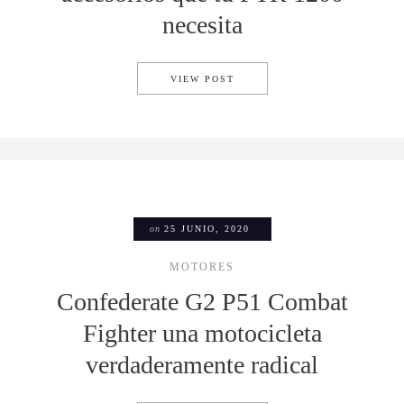
necesita
INDIAN MOTORCYCLE X ROLA
VIEW POST
on
25 JUNIO, 2020
MOTORES
Confederate G2 P51 Combat
Fighter una motocicleta
verdaderamente radical