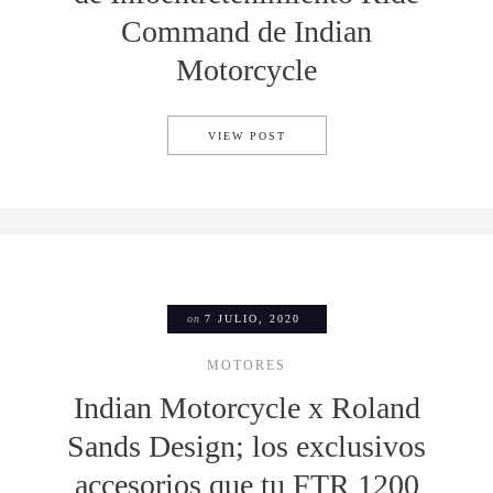
Command de Indian
Motorcycle
APPLE CARPLAY LLEGA AL 
VIEW POST
on
7 JULIO, 2020
MOTORES
Indian Motorcycle x Roland
Sands Design; los exclusivos
accesorios que tu FTR 1200