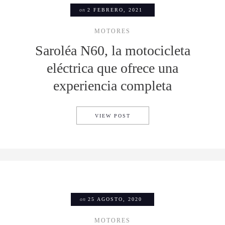
on
2 FEBRERO, 2021
MOTORES
Saroléa N60, la motocicleta
eléctrica que ofrece una
experiencia completa
SAROLÉA N60, LA MOTOCICL
VIEW POST
on
25 AGOSTO, 2020
MOTORES