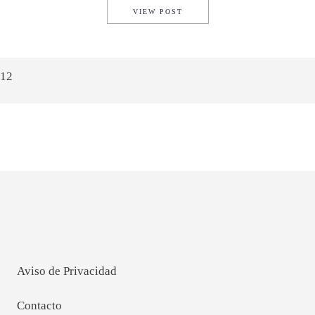
CONFEDERATE G2 P51 COMB
VIEW POST
1
2
Aviso de Privacidad
Contacto