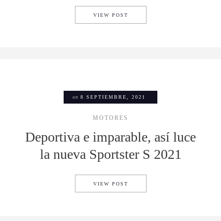
HONDA REBEL 1100 SERÁ TU
VIEW POST
on
8 SEPTIEMBRE, 2021
MOTORES
Deportiva e imparable, así luce
la nueva Sportster S 2021
DEPORTIVA E IMPARABLE, AS
VIEW POST