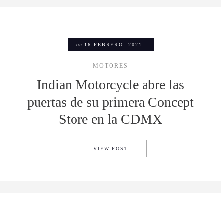
on
16 FEBRERO, 2021
MOTORES
Indian Motorcycle abre las
puertas de su primera Concept
Store en la CDMX
INDIAN MOTORCYCLE ABRE L
VIEW POST