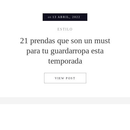
on
13 ABRIL, 2022
ESTILO
21 prendas que son un must
para tu guardarropa esta
temporada
21 PRENDAS QUE SON UN M
VIEW POST