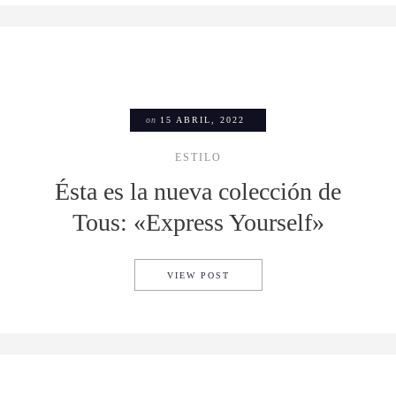
on
15 ABRIL, 2022
ESTILO
Ésta es la nueva colección de
Tous: «Express Yourself»
ÉSTA ES LA NUEVA COLECCI
VIEW POST