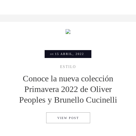
on
15 ABRIL, 2022
ESTILO
Conoce la nueva colección
Primavera 2022 de Oliver
Peoples y Brunello Cucinelli
CONOCE LA NUEVA COLECCIÓ
VIEW POST