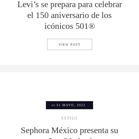
Levi’s se prepara para celebrar
el 150 aniversario de los
icónicos 501®
LEVI’S SE PREPARA PARA CE
VIEW POST
on
31 MAYO, 2022
ESTILO
Sephora México presenta su