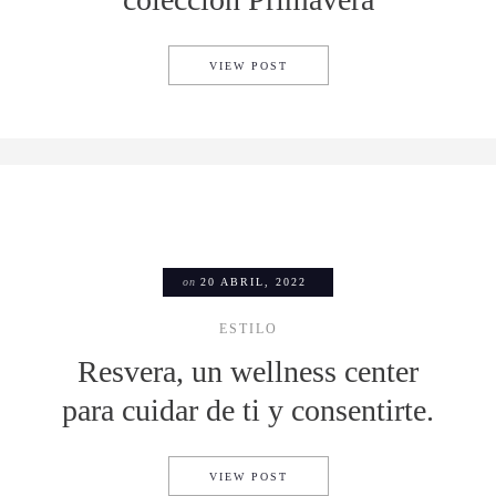
BACARDÍ PRESENTA LOS NUE
VIEW POST
on
20 ABRIL, 2022
ESTILO
Resvera, un wellness center
para cuidar de ti y consentirte.
RESVERA, UN WELLNESS CEN
VIEW POST