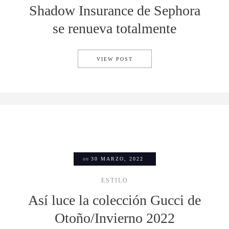
Shadow Insurance de Sephora
se renueva totalmente
SHADOW INSURANCE DE SEP
VIEW POST
on
30 MARZO, 2022
ESTILO
Así luce la colección Gucci de
Otoño/Invierno 2022