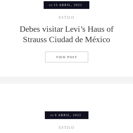
on
12 ABRIL, 2022
ESTILO
Debes visitar Levi’s Haus of
Strauss Ciudad de México
DEBES VISITAR LEVI’S HAU
VIEW POST
on
6 ABRIL, 2022
ESTILO