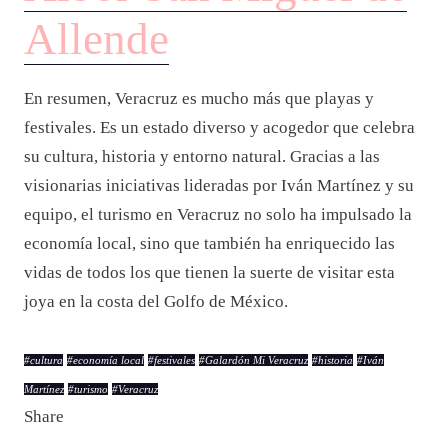
Allende
En resumen, Veracruz es mucho más que playas y
festivales. Es un estado diverso y acogedor que celebra
su cultura, historia y entorno natural. Gracias a las
visionarias iniciativas lideradas por Iván Martínez y su
equipo, el turismo en Veracruz no solo ha impulsado la
economía local, sino que también ha enriquecido las
vidas de todos los que tienen la suerte de visitar esta
joya en la costa del Golfo de México.
#
cultura
#
economía local
#
festivales
#
Galardón Mi Veracruz
#
historia
#
Iván
Martínez
#
turismo
#
Veracruz
Share