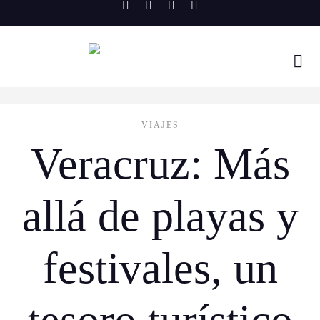
Skip
to
content
VIAJES
Veracruz: Más
allá de playas y
festivales, un