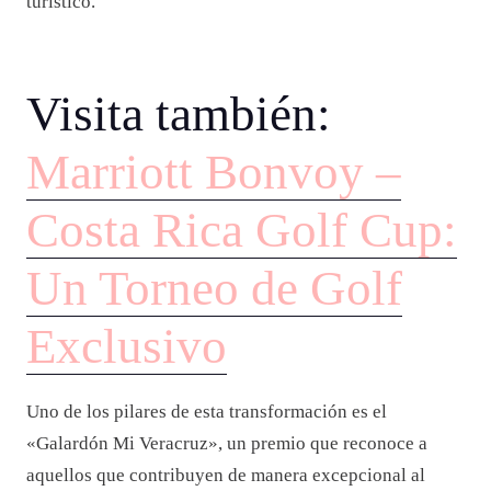
turístico.
Visita también:
Marriott Bonvoy –
Costa Rica Golf Cup:
Un Torneo de Golf
Exclusivo
Uno de los pilares de esta transformación es el
«Galardón Mi Veracruz», un premio que reconoce a
aquellos que contribuyen de manera excepcional al