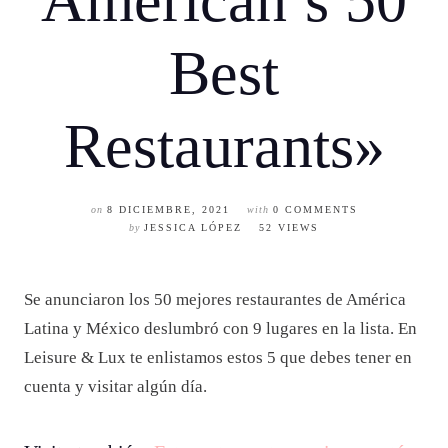
American’s 50
Best
Restaurants»
on
8 DICIEMBRE, 2021
with
0 COMMENTS
by
JESSICA LÓPEZ
52 VIEWS
Se anunciaron los 50 mejores restaurantes de América
Latina y México deslumbró con 9 lugares en la lista. En
Leisure & Lux te enlistamos estos 5 que debes tener en
cuenta y visitar algún día.