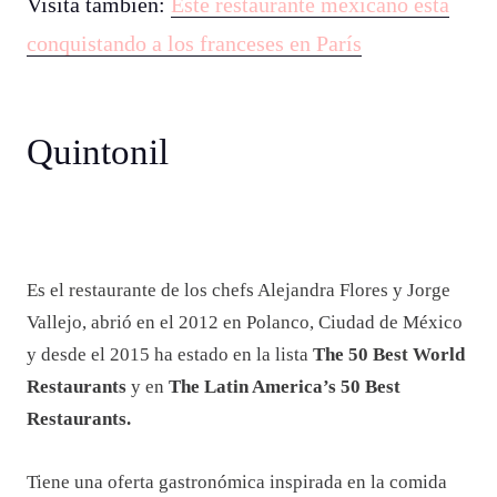
Visita también:
Este restaurante mexicano está
conquistando a los franceses en París
Quintonil
Es el restaurante de los chefs Alejandra Flores y Jorge
Vallejo, abrió en el 2012 en Polanco, Ciudad de México
y desde el 2015 ha estado en la lista
The 50 Best World
Restaurants
y en
The Latin America’s 50 Best
Restaurants.
Tiene una oferta gastronómica inspirada en la comida