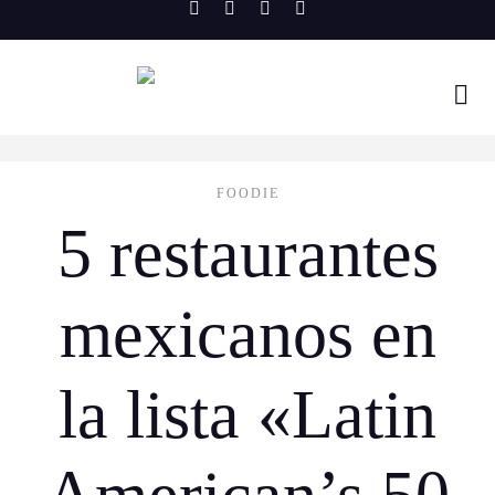
Skip
to
content
FOODIE
5 restaurantes
mexicanos en
la lista «Latin