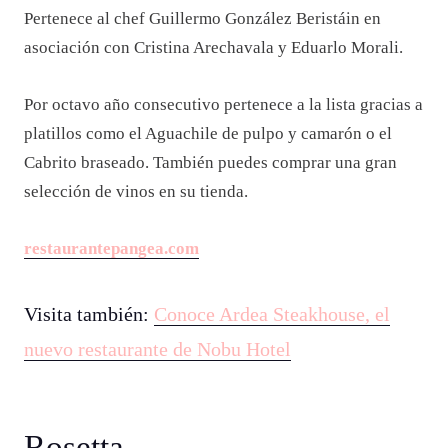
Pertenece al chef Guillermo González Beristáin en
asociación con Cristina Arechavala y Eduarlo Morali.
Por octavo año consecutivo pertenece a la lista gracias a
platillos como el Aguachile de pulpo y camarón o el
Cabrito braseado. También puedes comprar una gran
selección de vinos en su tienda.
restaurantepangea.com
Visita también:
Conoce Ardea Steakhouse, el
nuevo restaurante de Nobu Hotel
Rosetta