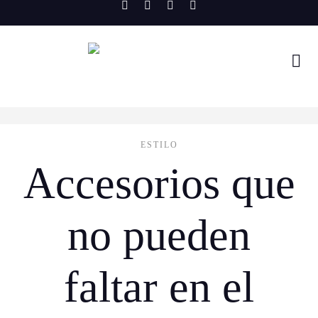
Skip
to
content
ESTILO
Accesorios que
no pueden
faltar en el