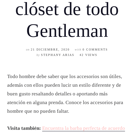
clóset de todo
Gentleman
on
21 DICIEMBRE, 2020
with
0 COMMENTS
by
STEPHANY ARIAS
42 VIEWS
Todo hombre debe saber que los accesorios son útiles,
además con ellos pueden lucir un estilo diferente y de
buen gusto resaltando detalles o aportando más
atención en alguna prenda. Conoce los accesorios para
hombre que no pueden faltar.
Visita también:
Encuentra la barba perfecta de acuerdo