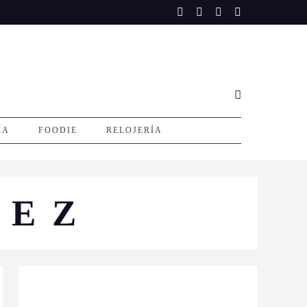
ÍA
FOODIE
RELOJERÍA
PEZ