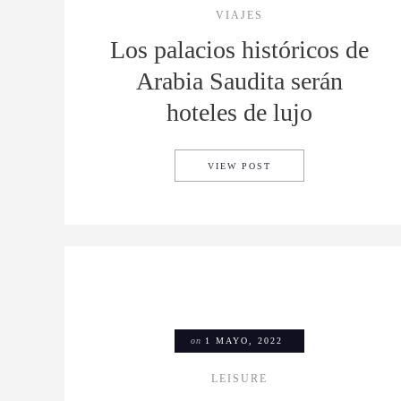
VIAJES
Los palacios históricos de
Arabia Saudita serán
hoteles de lujo
LOS PALACIOS HISTÓR
VIEW POST
on
1 MAYO, 2022
LEISURE