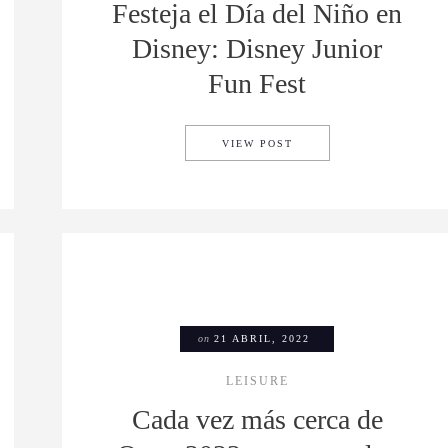
Festeja el Día del Niño en
Disney: Disney Junior
Fun Fest
LLY DE MUSEOS Y ASÍ PUEDES PARTICIPAR
FESTEJA EL DÍA DEL NI
VIEW POST
on
21 ABRIL, 2022
LEISURE
Cada vez más cerca de