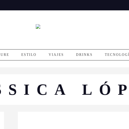
SURE
ESTILO
VIAJES
DRINKS
TECNOLOG
SSICA LÓ