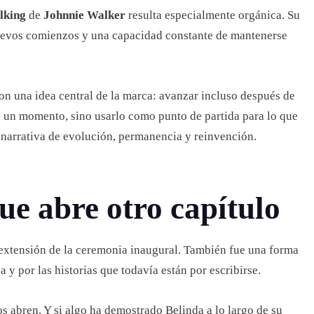
lking
de
Johnnie Walker
resulta especialmente orgánica. Su
nuevos comienzos y una capacidad constante de mantenerse
n una idea central de la marca: avanzar incluso después de
 un momento, sino usarlo como punto de partida para lo que
 narrativa de evolución, permanencia y reinvención.
ue abre otro capítulo
tensión de la ceremonia inaugural. También fue una forma
y por las historias que todavía están por escribirse.
os abren. Y si algo ha demostrado Belinda a lo largo de su