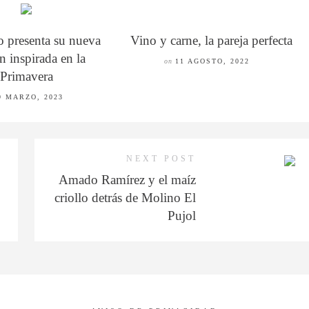
o presenta su nueva
Vino y carne, la pareja perfecta
n inspirada en la
on
11 AGOSTO, 2022
Primavera
9 MARZO, 2023
NEXT POST
Amado Ramírez y el maíz
criollo detrás de Molino El
Pujol