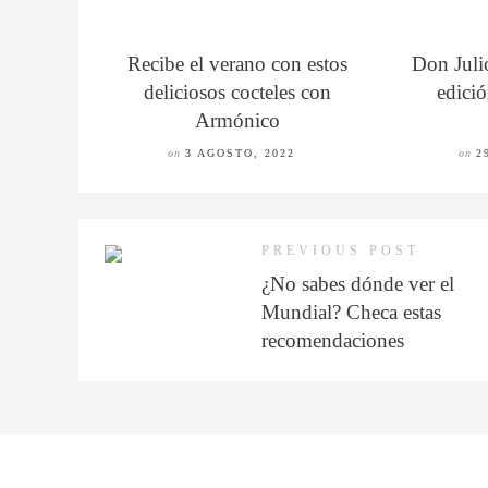
Recibe el verano con estos
Don Juli
deliciosos cocteles con
edició
Armónico
on
3 AGOSTO, 2022
on
2
PREVIOUS POST
¿No sabes dónde ver el
Mundial? Checa estas
recomendaciones