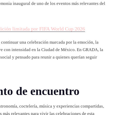
remonia inaugural de uno de los eventos más relevantes del
dición limitada por FIFA World Cup 2026
 continuar una celebración marcada por la emoción, la
ve con intensidad en la Ciudad de México. En GRADA, la
social y pensado para reunir a quienes querían seguir
o de encuentro
ronomía, coctelería, música y experiencias compartidas,
 más relevantes para vivir las celebraciones de esta