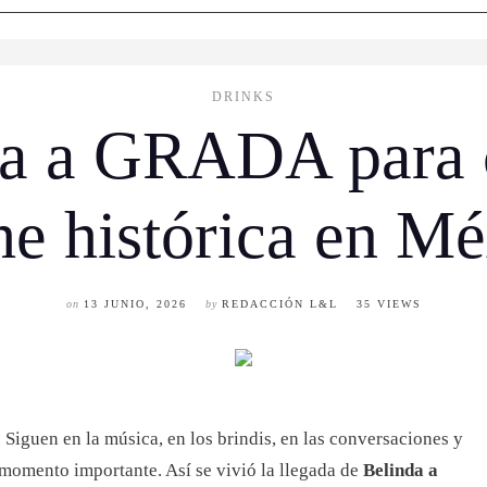
DRINKS
ga a GRADA para 
e histórica en M
on
13 JUNIO, 2026
by
REDACCIÓN L&L
35 VIEWS
Siguen en la música, en los brindis, en las conversaciones y
momento importante. Así se vivió la llegada de
Belinda a