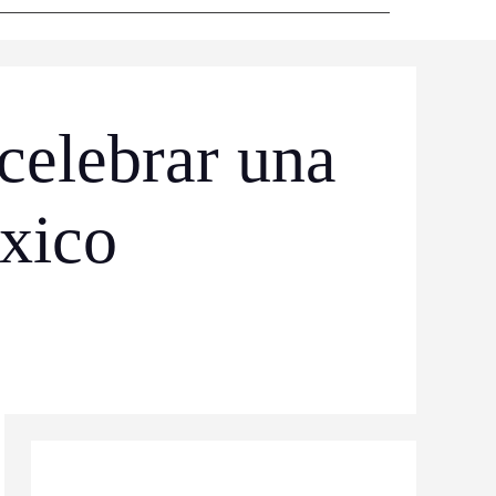
celebrar una
éxico