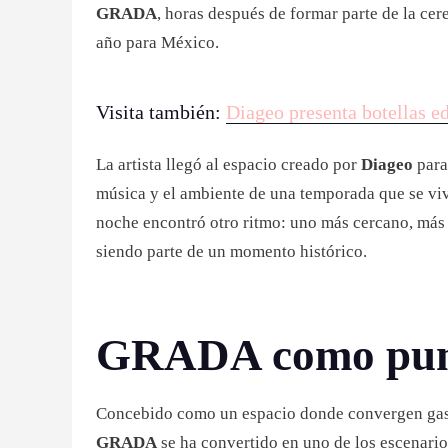
GRADA
, horas después de formar parte de la ce
año para México.
Visita también:
Diageo presenta botellas e
La artista llegó al espacio creado por
Diageo
para
música y el ambiente de una temporada que se vi
noche encontró otro ritmo: uno más cercano, más 
siendo parte de un momento histórico.
GRADA como punt
Concebido como un espacio donde convergen gast
GRADA
se ha convertido en uno de los escenarios