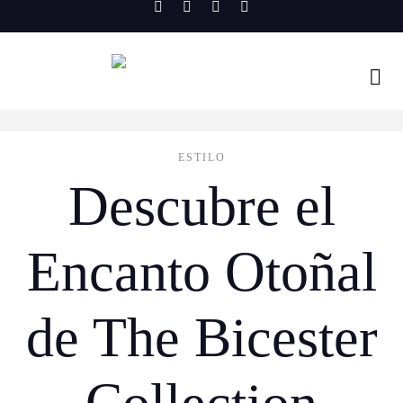
Skip
to
content
ESTILO
Descubre el
Encanto Otoñal
de The Bicester