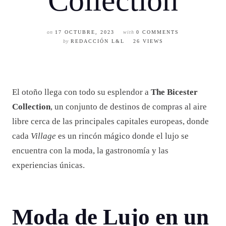
Collection
on
17 OCTUBRE, 2023
with
0 COMMENTS
by
REDACCIÓN L&L
26 VIEWS
El otoño llega con todo su esplendor a
The Bicester
Collection
, un conjunto de destinos de compras al aire
libre cerca de las principales capitales europeas, donde
cada
Village
es un rincón mágico donde el lujo se
encuentra con la moda, la gastronomía y las
experiencias únicas.
Moda de Lujo en un