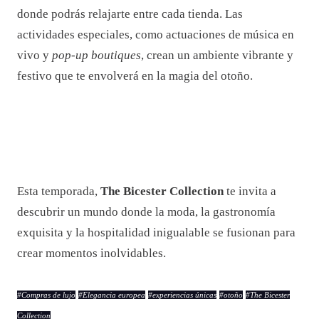
donde podrás relajarte entre cada tienda. Las
actividades especiales, como actuaciones de música en
vivo y
pop-up boutiques
, crean un ambiente vibrante y
festivo que te envolverá en la magia del otoño.
Esta temporada,
The Bicester Collection
te invita a
descubrir un mundo donde la moda, la gastronomía
exquisita y la hospitalidad inigualable se fusionan para
crear momentos inolvidables.
#
Compras de lujo
#
Elegancia europea
#
experiencias únicas
#
otoño
#
The Bicester
Collection