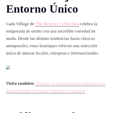
Entorno Único
Cada Village de
The Bicester Collection
celebra la
temporada de otoño con una increíble variedad de
moda. Desde las últimas tendencias hasta clásicos
atemporales, estas boutiques ofrecen una selección
única de marcas locales, europeas e internacionales.
Visita también:
Disfruta al máximo la Guelaguetza con
las novedades de Grupo Amantes en Oaxaca