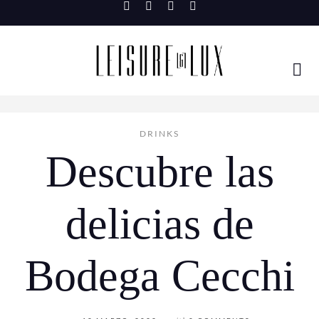
Skip
to
content
DRINKS
Descubre las
delicias de
Bodega Cecchi