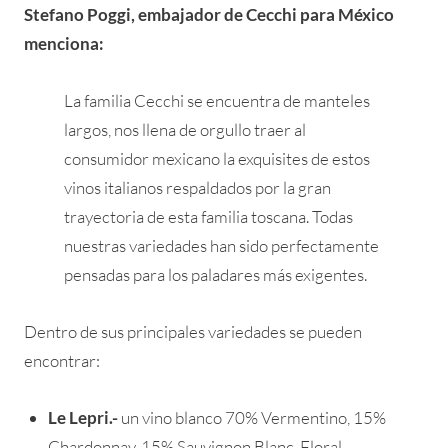
Stefano Poggi, embajador de Cecchi para México
menciona:
La familia Cecchi se encuentra de manteles
largos, nos llena de orgullo traer al
consumidor mexicano la exquisites de estos
vinos italianos respaldados por la gran
trayectoria de esta familia toscana. Todas
nuestras variedades han sido perfectamente
pensadas para los paladares más exigentes.
Dentro de sus principales variedades se pueden
encontrar:
Le Lepri.-
un vino blanco 70% Vermentino, 15%
Chardonnay, 15% Sauvignon Blanc. Floral,