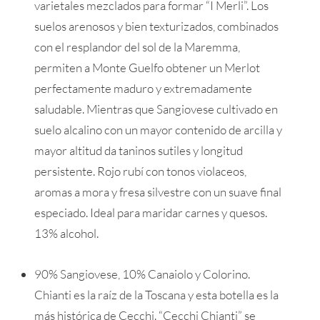
varietales mezclados para formar “I Merli”. Los
suelos arenosos y bien texturizados, combinados
con el resplandor del sol de la Maremma,
permiten a Monte Guelfo obtener un Merlot
perfectamente maduro y extremadamente
saludable. Mientras que Sangiovese cultivado en
suelo alcalino con un mayor contenido de arcilla y
mayor altitud da taninos sutiles y longitud
persistente. Rojo rubí con tonos violaceos,
aromas a mora y fresa silvestre con un suave final
especiado. Ideal para maridar carnes y quesos.
13% alcohol.
90% Sangiovese, 10% Canaiolo y Colorino.
Chianti es la raíz de la Toscana y esta botella es la
más histórica de Cecchi. “Cecchi Chianti” se