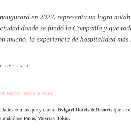
naugurará en 2022, representa un logro notab
a ciudad donde se fundó la Compañía y que tod
con mucho, la experiencia de hospitalidad más
DE BVLGARI
ob Marley, está a la venta
iedades con las que y cuenta
Bvlgari Hotels & Resorts
que se 
2 sumándose
París, Moscú y Tokio.