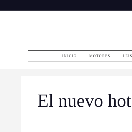
Skip
to
content
INICIO
MOTORES
LEI
El nuevo hot