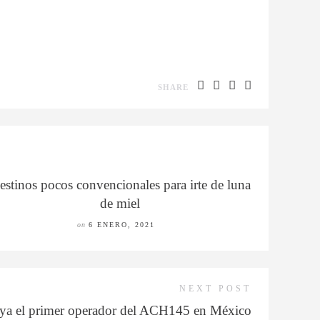
SHARE
estinos pocos convencionales para irte de luna
de miel
on
6 ENERO, 2021
NEXT POST
a el primer operador del ACH145 en México