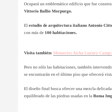
Ocupará un emblemático edificio que fue constru
Vittorio Ballio Morpurgo.
El
estudio de arquitectura italiano Antonio Citte
con más de
100 habitaciones.
Visita también:
Memories Aicha Luxury Camp: el 
Pero no sólo las habitaciones, también intervend
se encontrarán en el último piso que ofrecerá vist
El diseño final busca ofrecer una mezcla delicada
equilibrado de las piedras usadas en la
Roma Imp