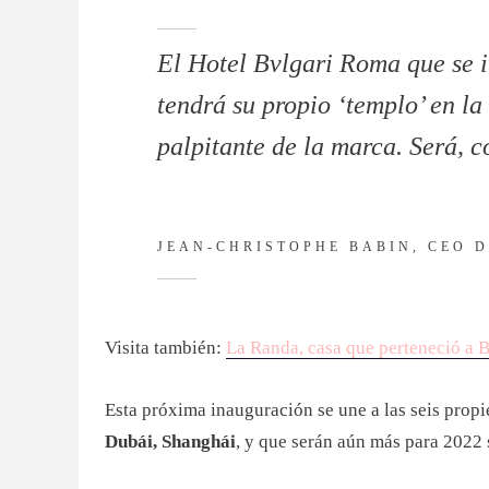
El Hotel Bvlgari Roma que se i
tendrá su propio ‘templo’ en l
palpitante de la marca. Será, 
JEAN-CHRISTOPHE BABIN, CEO 
Visita también:
La Randa, casa que perteneció a B
Esta próxima inauguración se une a las seis prop
Dubái, Shanghái
, y que serán aún más para 202