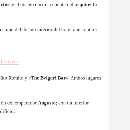
rties
y el diseño corrió a cuenta del
arquitecto
í como del diseño interior del hotel que contará
la tierra
 Niko Romito y
«The Bvlgari Bar»
. Ambos lugares
sión del emperador
Augusto
; con un interior
dificio.