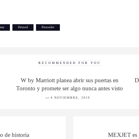
oma
#
travel
#
traveler
RECOMMENDED FOR YOU
W by Marriott planea abrir sus puertas en
D
Toronto y promete ser algo nunca antes visto
on
4 NOVIEMBRE, 2019
 de historia
MEXJET es y