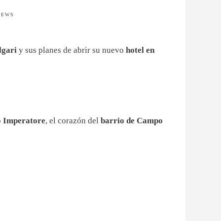
IEWS
lgari
y sus planes de abrir su nuevo
hotel en
o Imperatore
, el corazón del
barrio de Campo