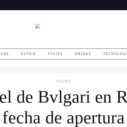
SURE
ESTILO
VIAJES
DRINKS
TECNOLOG
VIAJES
el de Bvlgari en 
fecha de apertura