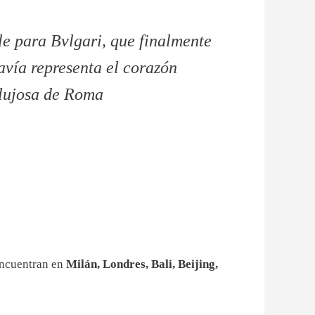
le para Bvlgari, que finalmente
avía representa el corazón
 lujosa de Roma
encuentran en
Milán, Londres, Bali, Beijing,