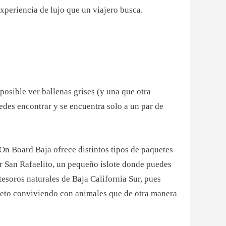
experiencia de lujo que un viajero busca.
osible ver ballenas grises (y una que otra
des encontrar y se encuentra solo a un par de
On Board Baja ofrece distintos tipos de paquetes
ar San Rafaelito, un pequeño islote donde puedes
tesoros naturales de Baja California Sur, pues
leto conviviendo con animales que de otra manera