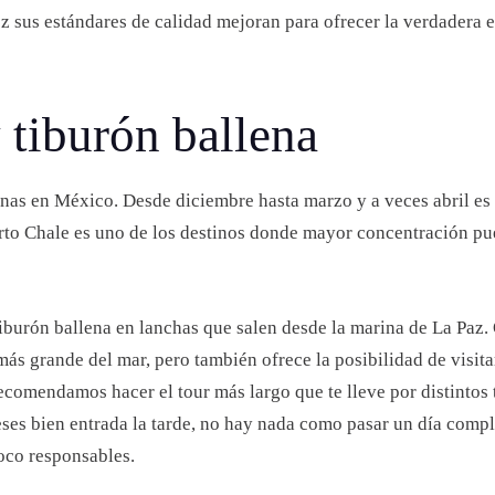
ez sus estándares de calidad mejoran para ofrecer la verdadera 
 tiburón ballena
nas en México. Desde diciembre hasta marzo y a veces abril es p
rto Chale es uno de los destinos donde mayor concentración pue
burón ballena en lanchas que salen desde la marina de La Paz. 
más grande del mar, pero también ofrece la posibilidad de visit
ecomendamos hacer el tour más largo que te lleve por distintos 
ses bien entrada la tarde, no hay nada como pasar un día comp
poco responsables.