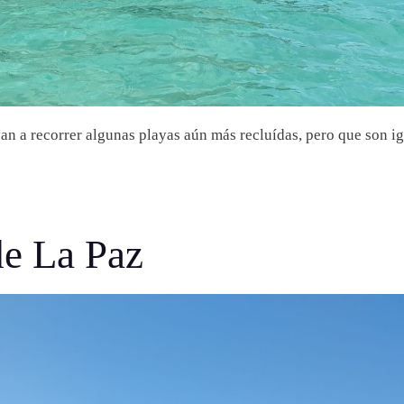
yan a recorrer algunas playas aún más recluídas, pero que son i
de La Paz