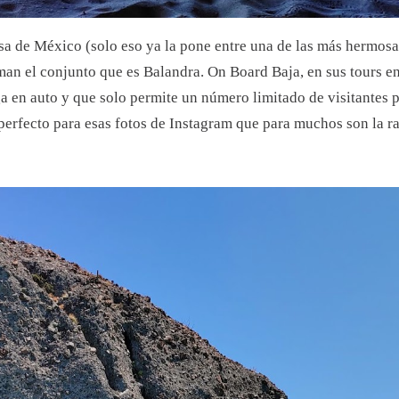
sa de México (solo eso ya la pone entre una de las más hermos
rman el conjunto que es Balandra. On Board Baja, en sus tours en
ega en auto y que solo permite un número limitado de visitantes p
erfecto para esas fotos de Instagram que para muchos son la ra