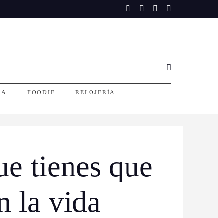
ÍA
FOODIE
RELOJERÍA
ue tienes que
n la vida