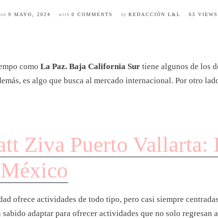
on
9 MAYO, 2024
with
0 COMMENTS
by
REDACCIÓN L&L
63 VIEWS
 tiempo como
La Paz. Baja California Sur
tiene algunos de los 
más, es algo que busca al mercado internacional. Por otro lado
tt Ziva Puerto Vallarta:
n México
dad ofrece actividades de todo tipo, pero casi siempre centradas
 sabido adaptar para ofrecer actividades que no solo regresan a 