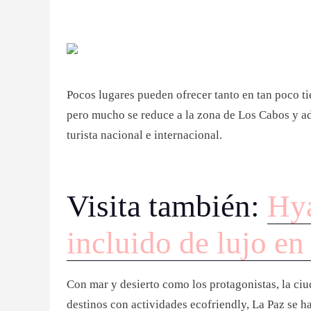
Pocos lugares pueden ofrecer tanto en tan poco
pero mucho se reduce a la zona de Los Cabos y ade
turista nacional e internacional.
Visita también:
Hya
incluido de lujo e
Con mar y desierto como los protagonistas, la ciu
destinos con actividades ecofriendly, La Paz se ha