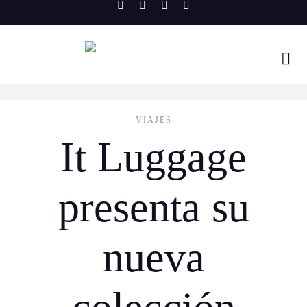
Skip
to
content
VIAJES
It Luggage
presenta su
nueva