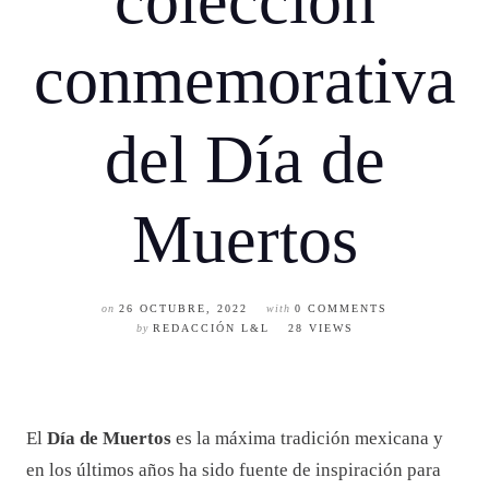
colección
conmemorativa
del Día de
Muertos
on
26 OCTUBRE, 2022
with
0 COMMENTS
by
REDACCIÓN L&L
28 VIEWS
El
Día de Muertos
es la máxima tradición mexicana y
en los últimos años ha sido fuente de inspiración para