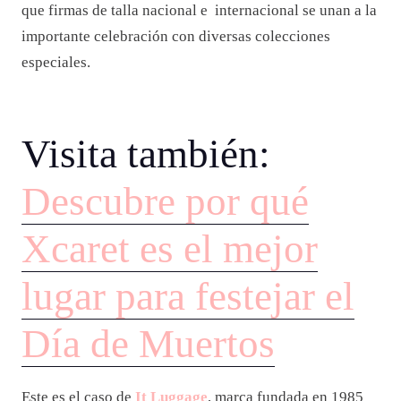
que firmas de talla nacional e internacional se unan a la
importante celebración con diversas colecciones
especiales.
Visita también:
Descubre por qué
Xcaret es el mejor
lugar para festejar el
Día de Muertos
Este es el caso de
It Luggage
, marca fundada en 1985