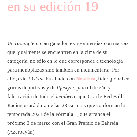
en su edición 19
Un
racing team
tan ganador, exige sinergias con marcas
que igualmente se encuentren en la cima de su
categoría, no sólo en lo que corresponde a tecnología
para monoplazas sino también en indumentaria. Por
ello, este 2023 se ha aliado con
New Era
, líder global en
gorras deportivas y de
lifestyle
, para el diseño y
fabricación de todo el
headwear
que Oracle Red Bull
Racing usará durante las 23 carreras que conforman la
temporada 2023 de la Fórmula 1, que arranca el
próximo 3 de marzo con el Gran Premio de Bahréin
(Azerbayán).