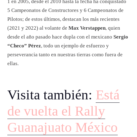
1 en 2005, desde el 2010 hasta la fecha ha conquistado
5 Campeonatos de Constructores y 6 Campeonatos de
Pilotos; de estos últimos, destacan los más recientes
(2021 y 2022) al volante de
Max Verstappen
, quien
desde el año pasado hace dupla con el mexicano
Sergio
“Checo” Pérez
, todo un ejemplo de esfuerzo y
perseverancia tanto en nuestras tierras como fuera de
ellas.
Visita también:
Está
de vuelta el Rally
Guanajuato México