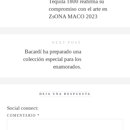
Tequila 1800 reafirma su
compromiso con el arte en
ZsONA MACO 2023
NEXT POST
Bacardí ha preparado una
colección especial para los
enamorados.
DEJA UNA RESPUESTA
Social connect:
COMENTARIO
*