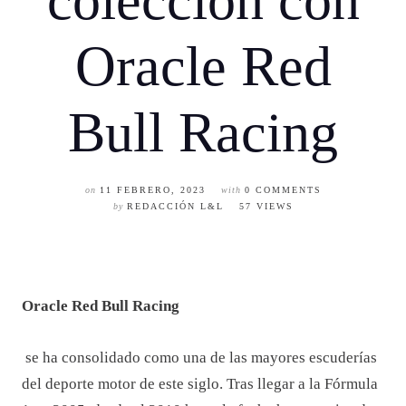
colección con
Oracle Red
Bull Racing
on
11 FEBRERO, 2023
with
0 COMMENTS
by
REDACCIÓN L&L
57 VIEWS
Oracle Red Bull Racing
se ha consolidado como una de las mayores escuderías
del deporte motor de este siglo. Tras llegar a la Fórmula