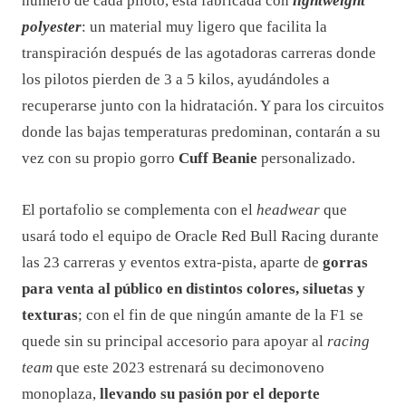
número de cada piloto, está fabricada con
lightweight
polyester
: un material muy ligero que facilita la
transpiración después de las agotadoras carreras donde
los pilotos pierden de 3 a 5 kilos, ayudándoles a
recuperarse junto con la hidratación. Y para los circuitos
donde las bajas temperaturas predominan, contarán a su
vez con su propio gorro
Cuff Beanie
personalizado.
El portafolio se complementa con el
headwear
que
usará todo el equipo de Oracle Red Bull Racing durante
las 23 carreras y eventos extra-pista, aparte de
gorras
para venta al público en distintos colores, siluetas y
texturas
; con el fin de que ningún amante de la F1 se
quede sin su principal accesorio para apoyar al
racing
team
que este 2023 estrenará su decimonoveno
monoplaza,
llevando su pasión por el deporte