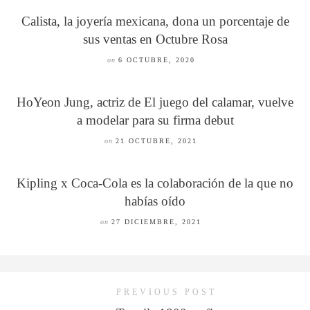
Calista, la joyería mexicana, dona un porcentaje de
sus ventas en Octubre Rosa
on
6 OCTUBRE, 2020
HoYeon Jung, actriz de El juego del calamar, vuelve
a modelar para su firma debut
on
21 OCTUBRE, 2021
Kipling x Coca-Cola es la colaboración de la que no
habías oído
on
27 DICIEMBRE, 2021
PREVIOUS POST