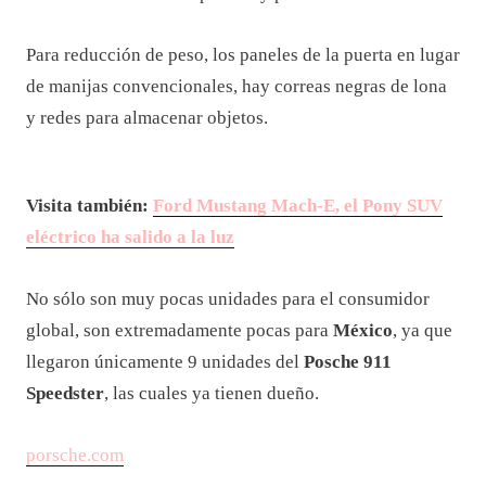
Para reducción de peso, los paneles de la puerta en lugar
de manijas convencionales, hay correas negras de lona
y redes para almacenar objetos.
Visita también:
Ford Mustang Mach-E, el Pony SUV
eléctrico ha salido a la luz
No sólo son muy pocas unidades para el consumidor
global, son extremadamente pocas para
México
, ya que
llegaron únicamente 9 unidades del
Posche 911
Speedster
, las cuales ya tienen dueño.
porsche.com