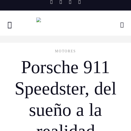
Skip
to
content
MOTORES
Porsche 911
Speedster, del
sueño a la