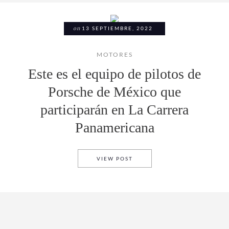
on
13 SEPTIEMBRE, 2022
MOTORES
Este es el equipo de pilotos de
Porsche de México que
participarán en La Carrera
Panamericana
ESTE ES EL EQUIPO DE PIL
VIEW POST