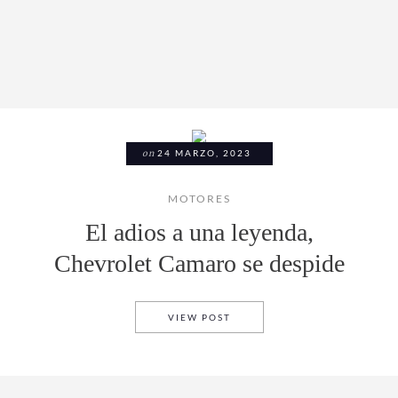
on
24 MARZO, 2023
MOTORES
El adios a una leyenda,
Chevrolet Camaro se despide
EL ADIOS A UNA LEYENDA, 
VIEW POST