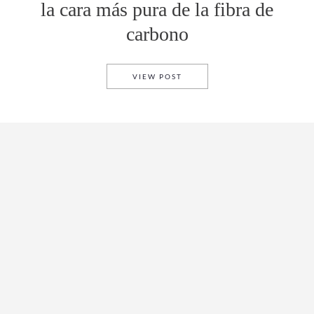
la cara más pura de la fibra de
carbono
MUSTANG GTD LIQUID CARBO
VIEW POST