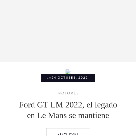
on
24 OCTUBRE, 2022
MOTORES
Ford GT LM 2022, el legado
en Le Mans se mantiene
FORD GT LM 2022, EL LEGAD
VIEW POST