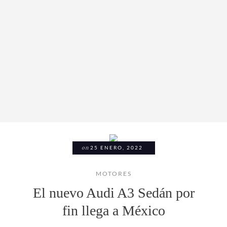
on
25 ENERO, 2022
MOTORES
El nuevo Audi A3 Sedán por
fin llega a México