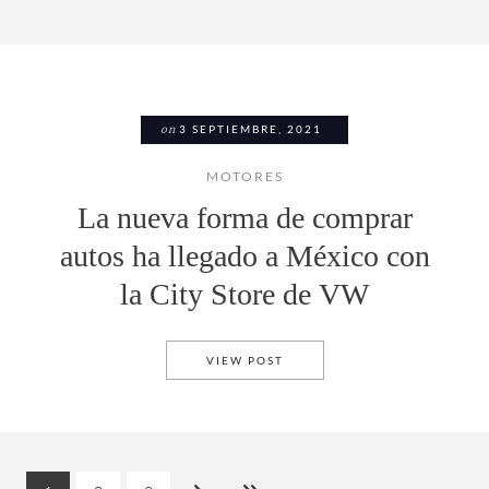
on
3 SEPTIEMBRE, 2021
MOTORES
La nueva forma de comprar
autos ha llegado a México con
la City Store de VW
LA NUEVA FORMA DE COMPRA
VIEW POST