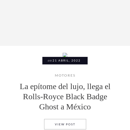
on
21 ABRIL, 2022
MOTORES
La epítome del lujo, llega el
Rolls-Royce Black Badge
Ghost a México
LA EPÍTOME DEL LUJO, LLEG
VIEW POST