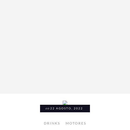
on
22 AGOSTO, 2022
DRINKS
MOTORES