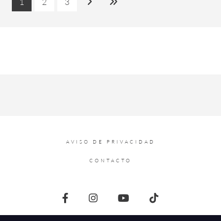
1
2
3
AVISO DE PRIVACIDAD
CONTACTO