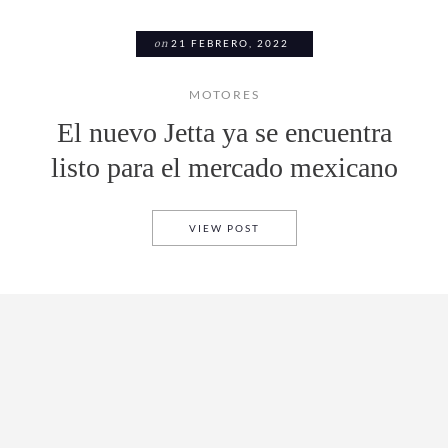
on
21 FEBRERO, 2022
MOTORES
El nuevo Jetta ya se encuentra
listo para el mercado mexicano
EL NUEVO JETTA YA SE ENC
VIEW POST