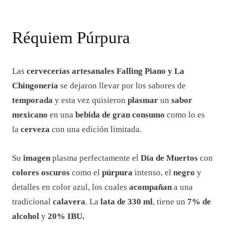
Réquiem Púrpura
Las
cervecerías
artesanales Falling Piano y La
Chingonería
se dejaron llevar por los sabores de
temporada
y esta vez quisieron
plasmar
un
sabor
mexicano
en una
bebida de gran consumo
como lo es
la
cerveza
con una edición limitada.
Su
imagen
plasma perfectamente el
Día de Muertos
con
colores oscuros
como el
púrpura
intenso, el
negro
y
detalles en color azul, los cuales
acompañan
a una
tradicional
calavera
. La
lata de 330 ml
, tiene un
7% de
alcohol
y
20% IBU.