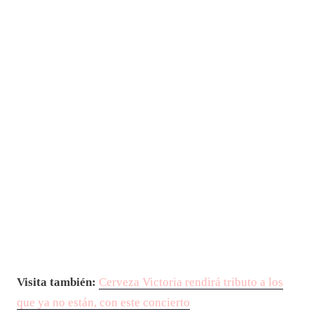
Visita también:
Cerveza Victoria rendirá tributo a los
que ya no están, con este concierto