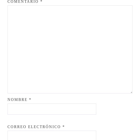
COMENTARIO
*
NOMBRE
*
CORREO ELECTRÓNICO
*