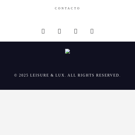
CONTACTO
© 2025 LEISURE & LUX. ALL RIGHTS RESERVED.