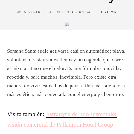
on
16 ENERO, 2026
by
REDACCIÓN L&L
91 VIEWS
Semana Santa suele activarse casi en automático: playa,
sol intenso, restaurantes llenos y una agenda que corre
al mismo ritmo que el calor. Es una fórmula conocida,
repetida y, para muchos, inevitable. Pero existe otra
manera de vivir estos días de pausa. Una más silenciosa,
más estética, más conectada con el cuerpo y el entorno.
Visita también:
Estrategia de lujo sostenible:
visión comercial de Palladium Hotel Group