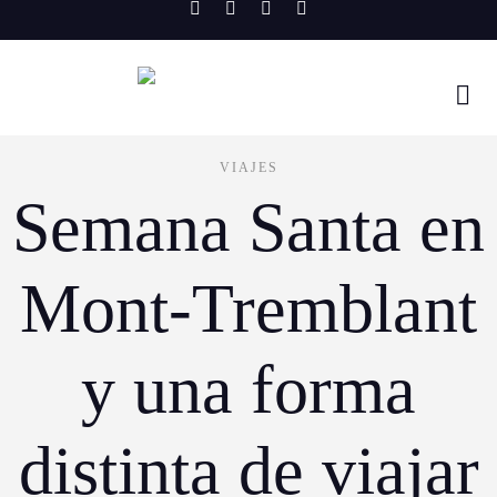
Skip
to
content
VIAJES
Semana Santa en
Mont-Tremblant
y una forma
distinta de viajar