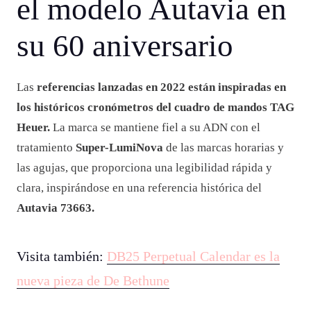
el modelo Autavia en
su 60 aniversario
Las
referencias lanzadas en 2022 están inspiradas en
los históricos cronómetros del cuadro de mandos TAG
Heuer.
La marca se mantiene fiel a su ADN con el
tratamiento
Super-LumiNova
de las marcas horarias y
las agujas, que proporciona una legibilidad rápida y
clara, inspirándose en una referencia histórica del
Autavia 73663.
Visita también:
DB25 Perpetual Calendar es la
nueva pieza de De Bethune