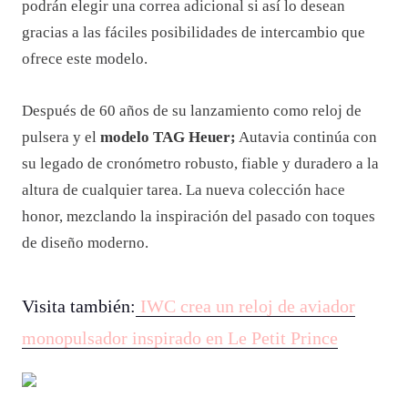
podrán elegir una correa adicional si así lo desean
gracias a las fáciles posibilidades de intercambio que
ofrece este modelo.
Después de 60 años de su lanzamiento como reloj de
pulsera y el
modelo TAG Heuer;
Autavia continúa con
su legado de cronómetro robusto, fiable y duradero a la
altura de cualquier tarea. La nueva colección hace
honor, mezclando la inspiración del pasado con toques
de diseño moderno.
Visita también:
IWC crea un reloj de aviador
monopulsador inspirado en Le Petit Prince