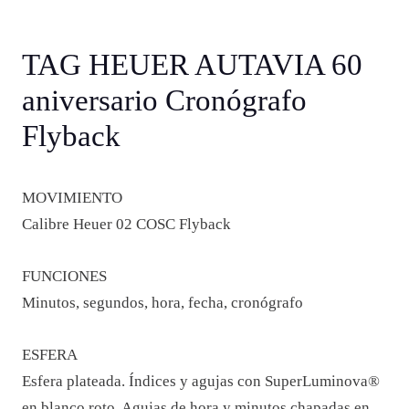
TAG HEUER AUTAVIA 60
aniversario Cronógrafo
Flyback
MOVIMIENTO
Calibre Heuer 02 COSC Flyback
FUNCIONES
Minutos, segundos, hora, fecha, cronógrafo
ESFERA
Esfera plateada. Índices y agujas con SuperLuminova®
en blanco roto. Agujas de hora y minutos chapadas en