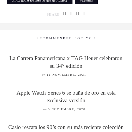
#
TAG Heuer rediseña el modelo Autavia
#
watches
SHARE
RECOMMENDED FOR YOU
La Carrera Panamericana x TAG Heuer celebraron
su 34° edición
on
11 NOVIEMBRE, 2021
Apple Watch Series 6 se baña de oro en esta
exclusiva versión
on
5 NOVIEMBRE, 2020
Casio rescata los 90’s con su más reciente colección