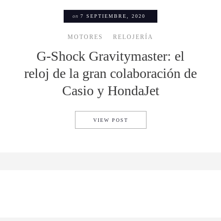
on
7 SEPTIEMBRE, 2020
MOTORES
RELOJERÍA
G-Shock Gravitymaster: el
reloj de la gran colaboración de
Casio y HondaJet
G-SHOCK GRAVITYMASTER: E
VIEW POST