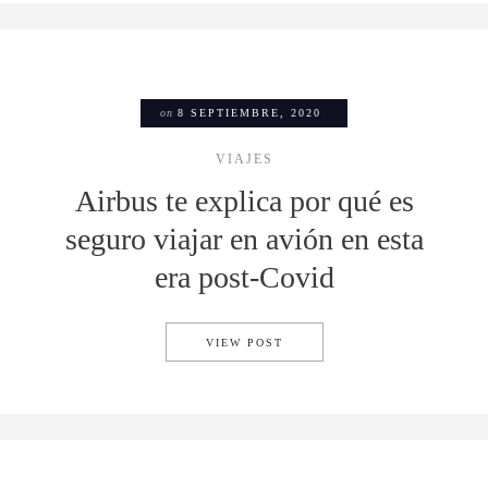
on
8 SEPTIEMBRE, 2020
VIAJES
Airbus te explica por qué es
seguro viajar en avión en esta
era post-Covid
AIRBUS TE EXPLICA POR QUÉ
VIEW POST