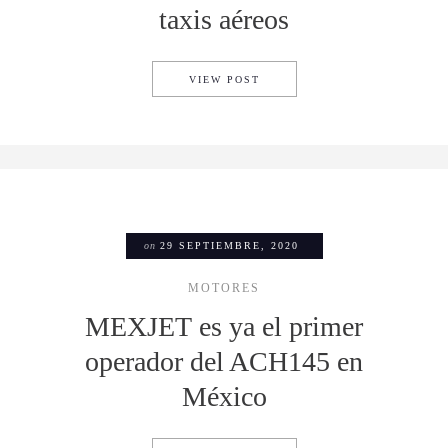
taxis aéreos
UNITED AIRLINES APUESTA P
VIEW POST
on
29 SEPTIEMBRE, 2020
MOTORES
MEXJET es ya el primer
operador del ACH145 en
México