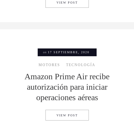
MEXJET ES YA EL PRIMER O
VIEW POST
on
17 SEPTIEMBRE, 2020
MOTORES
TECNOLOGÍA
Amazon Prime Air recibe
autorización para iniciar
operaciones aéreas
AMAZON PRIME AIR RECIBE 
VIEW POST