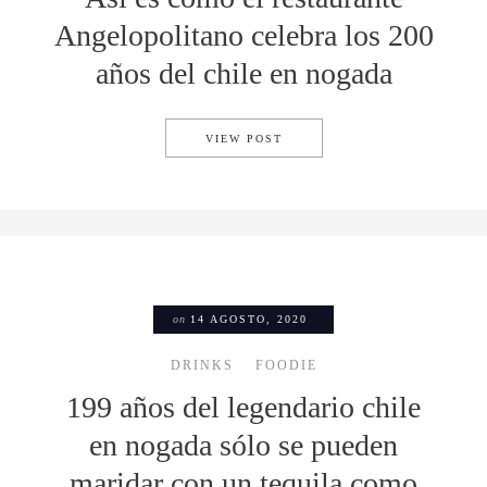
Angelopolitano celebra los 200
años del chile en nogada
ASÍ ES COMO EL RESTAURAN
VIEW POST
on
14 AGOSTO, 2020
DRINKS
FOODIE
199 años del legendario chile
en nogada sólo se pueden
maridar con un tequila como