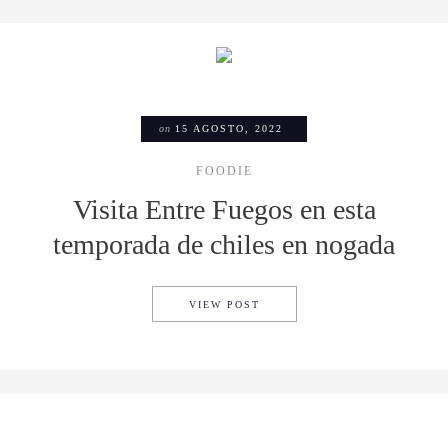
on
15 AGOSTO, 2022
FOODIE
Visita Entre Fuegos en esta
temporada de chiles en nogada
VISITA ENTRE FUEGOS EN E
VIEW POST