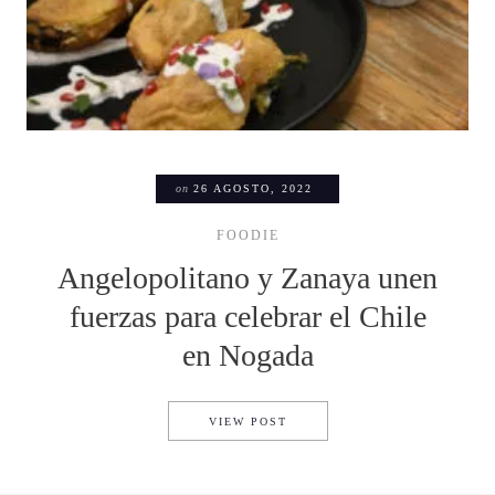
on
26 AGOSTO, 2022
FOODIE
Angelopolitano y Zanaya unen
fuerzas para celebrar el Chile
en Nogada
ANGELOPOLITANO Y ZANAYA
VIEW POST