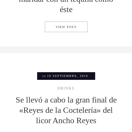
éste
199 AÑOS DEL LEGENDARIO 
VIEW POST
on
19 SEPTIEMBRE, 2019
DRINKS
Se llevó a cabo la gran final de
«Reyes de la Coctelería» del
licor Ancho Reyes