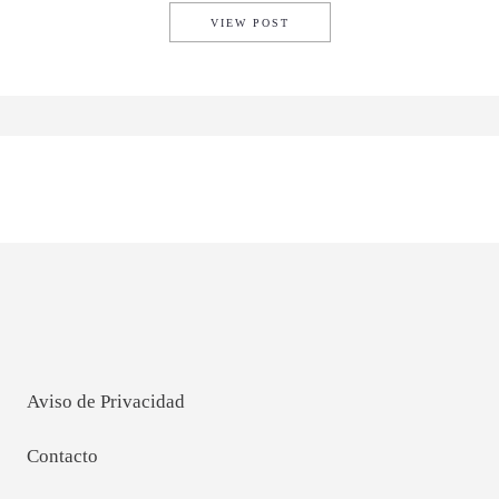
SE LLEVÓ A CABO LA GRAN 
VIEW POST
Aviso de Privacidad
Contacto