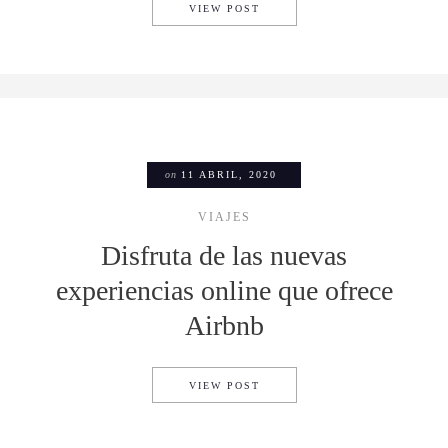
COLORS OF THE WORLD: LA
VIEW POST
on
11 ABRIL, 2020
VIAJES
Disfruta de las nuevas
experiencias online que ofrece
Airbnb
DISFRUTA DE LAS NUEVAS E
VIEW POST