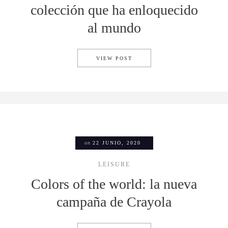
colección que ha enloquecido
al mundo
LOEWE X PAULA’S IBIZA: L
VIEW POST
on
22 JUNIO, 2020
LEISURE
Colors of the world: la nueva
campaña de Crayola