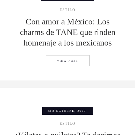
ESTILO
Con amor a México: Los
charms de TANE que rinden
homenaje a los mexicanos
CON AMOR A MÉXICO: LOS C
VIEW POST
on
8 OCTUBRE, 2020
ESTILO