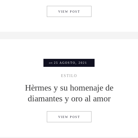
CONOCE LA NUEVA COLECCIÓ
VIEW POST
on
25 AGOSTO, 2021
ESTILO
Hèrmes y su homenaje de
diamantes y oro al amor
HÈRMES Y SU HOMENAJE DE
VIEW POST