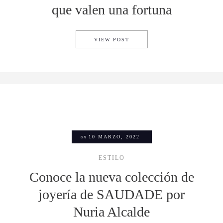
que valen una fortuna
TOP 5: JUGUETES DE COLEC
VIEW POST
on
10 MARZO, 2022
ESTILO
Conoce la nueva colección de
joyería de SAUDADE por
Nuria Alcalde