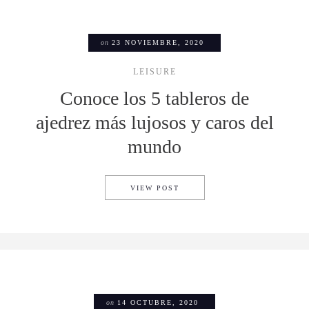
on
23 NOVIEMBRE, 2020
LEISURE
Conoce los 5 tableros de
ajedrez más lujosos y caros del
mundo
CONOCE LOS 5 TABLEROS D
VIEW POST
on
14 OCTUBRE, 2020