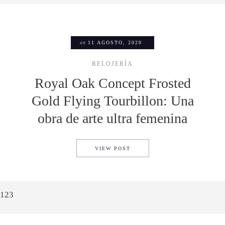
on
11 AGOSTO, 2020
RELOJERÍA
Royal Oak Concept Frosted
Gold Flying Tourbillon: Una
obra de arte ultra femenina
ROYAL OAK CONCEPT FROSTE
VIEW POST
1
2
3