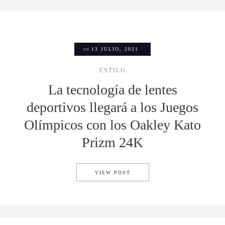
on
13 JULIO, 2021
ESTILO
La tecnología de lentes
deportivos llegará a los Juegos
Olímpicos con los Oakley Kato
Prizm 24K
LA TECNOLOGÍA DE LENTES 
VIEW POST