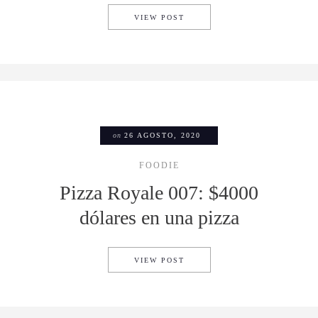
OYSTER PERPETUAL DATEJUS
VIEW POST
on
26 AGOSTO, 2020
FOODIE
Pizza Royale 007: $4000
dólares en una pizza
PIZZA ROYALE 007: $4000 D
VIEW POST