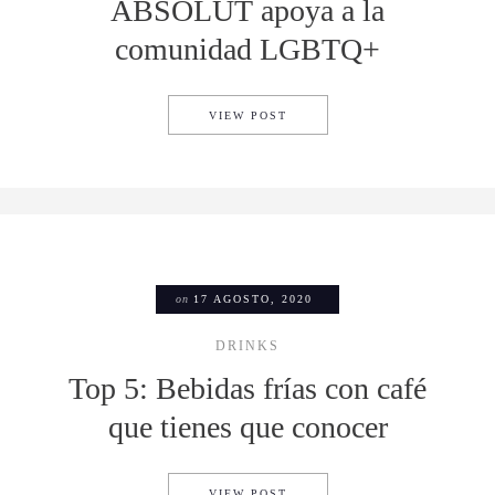
ABSOLUT apoya a la
comunidad LGBTQ+
CON ESTA EDICIÓN LIMITAD
VIEW POST
on
17 AGOSTO, 2020
DRINKS
Top 5: Bebidas frías con café
que tienes que conocer
TOP 5: BEBIDAS FRÍAS CON
VIEW POST