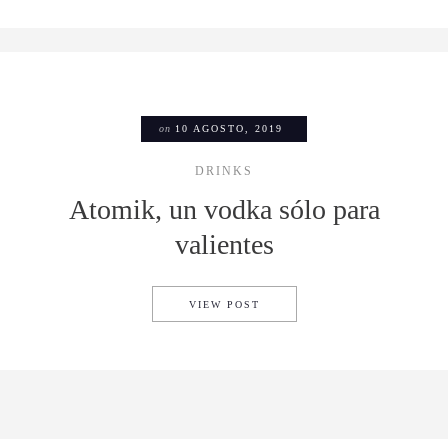
on
10 AGOSTO, 2019
DRINKS
Atomik, un vodka sólo para
valientes
ATOMIK, UN VODKA SÓLO PA
VIEW POST