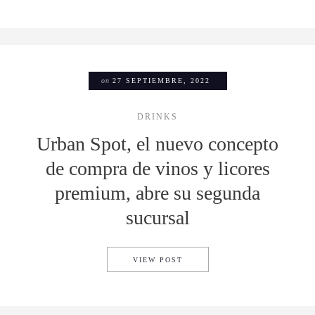
on
27 SEPTIEMBRE, 2022
DRINKS
Urban Spot, el nuevo concepto
de compra de vinos y licores
premium, abre su segunda
sucursal
URBAN SPOT, EL NUEVO CON
VIEW POST