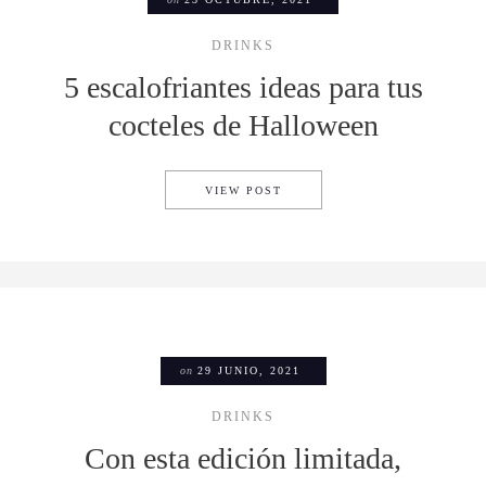
DRINKS
5 escalofriantes ideas para tus
cocteles de Halloween
5 ESCALOFRIANTES IDEAS P
VIEW POST
on
29 JUNIO, 2021
DRINKS
Con esta edición limitada,