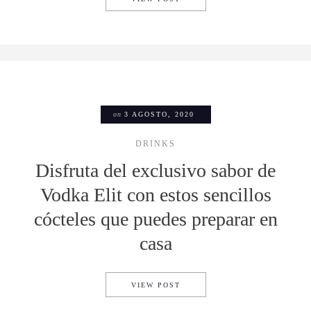
on
3 AGOSTO, 2020
DRINKS
Disfruta del exclusivo sabor de
Vodka Elit con estos sencillos
cócteles que puedes preparar en
casa
DISFRUTA DEL EXCLUSIVO S
VIEW POST