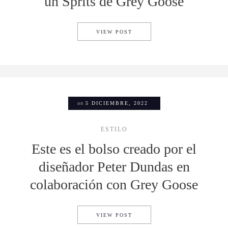
un Sprits de Grey Goose
A CELEBRAR EL FIN DEL VE
VIEW POST
on
5 DICIEMBRE, 2022
ESTILO
Este es el bolso creado por el
diseñador Peter Dundas en
colaboración con Grey Goose
ESTE ES EL BOLSO CREADO
VIEW POST