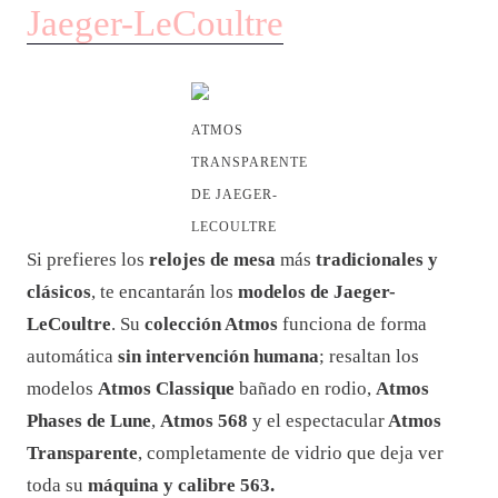
Jaeger-LeCoultre
ATMOS
TRANSPARENTE
DE JAEGER-
LECOULTRE
Si prefieres los
relojes de mesa
más
tradicionales y
clásicos
, te encantarán los
modelos de Jaeger-
LeCoultre
. Su
colección Atmos
funciona de forma
automática
sin intervención humana
; resaltan los
modelos
Atmos Classique
bañado en rodio,
Atmos
Phases de Lune
,
Atmos 568
y el espectacular
Atmos
Transparente
, completamente de vidrio que deja ver
toda su
máquina y calibre 563.