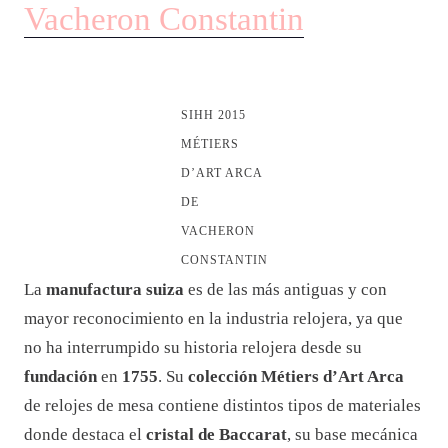
Vacheron Constantin
SIHH 2015
MÉTIERS
D’ART ARCA
DE
VACHERON
CONSTANTIN
La
manufactura suiza
es de las más antiguas y con
mayor reconocimiento en la industria relojera, ya que
no ha interrumpido su historia relojera desde su
fundación
en
1755
. Su
colección Métiers d’Art Arca
de relojes de mesa contiene distintos tipos de materiales
donde destaca el
cristal de Baccarat
, su base mecánica