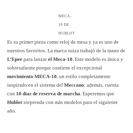
MECA-
10 DE
HUBLOT
Es su primer pieza como reloj de mesa y ya es uno de
nuestros favoritos. La marca suiza trabajó de la mano de
L’Epee
para lanzar
el Meca-10
. Este modelo es único y
sobresaliente porque contiene el excepcional
movimiento MECA-10
, un estilo completamente
inspirado en el sistema del
Meccano
; además, cuenta
con
10 días de reserva de marcha
. Esperemos que
Hublot
sorprenda con más modelos para el siguiente
año.