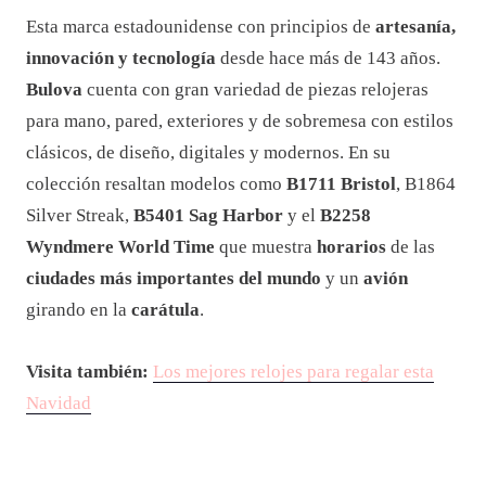
Esta marca estadounidense con principios de
artesanía,
innovación y tecnología
desde hace más de 143 años.
Bulova
cuenta con gran variedad de piezas relojeras
para mano, pared, exteriores y de sobremesa con estilos
clásicos, de diseño, digitales y modernos. En su
colección resaltan modelos como
B1711 Bristol
, B1864
Silver Streak,
B5401 Sag Harbor
y el
B2258
Wyndmere World Time
que muestra
horarios
de las
ciudades más importantes del mundo
y un
avión
girando en la
carátula
.
Visita también:
Los mejores relojes para regalar esta
Navidad