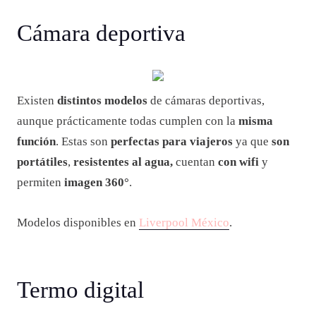
Cámara deportiva
Existen
distintos modelos
de cámaras deportivas,
aunque prácticamente todas cumplen con la
misma
función
. Estas son
perfectas para viajeros
ya que
son
portátiles
,
resistentes al agua,
cuentan
con wifi
y
permiten
imagen 360°
.
Modelos disponibles en
Liverpool México
.
Termo digital