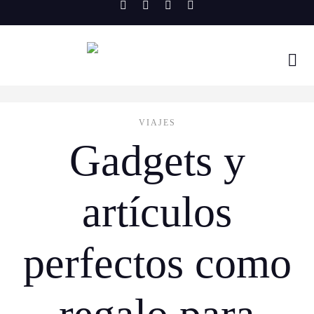
Skip
to
content
VIAJES
Gadgets y
artículos
perfectos como