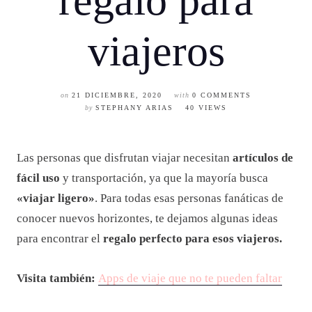
regalo para
viajeros
on
21 DICIEMBRE, 2020
with
0 COMMENTS
by
STEPHANY ARIAS
40 VIEWS
Las personas que disfrutan viajar necesitan
artículos de
fácil uso
y transportación, ya que la mayoría busca
«viajar ligero»
. Para todas esas personas fanáticas de
conocer nuevos horizontes, te dejamos algunas ideas
para encontrar el
regalo perfecto para esos viajeros.
Visita también:
Apps de viaje que no te pueden faltar