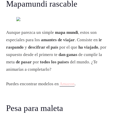
Mapamundi rascable
Aunque parezca un simple
mapa mundi
, estos son
especiales para los
amantes de viajar
. Consiste en
ir
raspando
y
descifrar el país
por el que
ha viajado
, por
supuesto desde el primero te
dan ganas
de cumplir la
meta
de pasar
por
todos los países
del mundo. ¿Te
animarías a completarlo?
Puedes encontrar modelos en
Amazon
.
Pesa para maleta