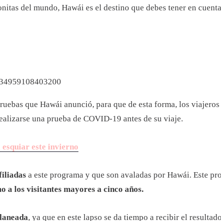
bonitas del mundo, Hawái es el destino que debes tener en cuenta
4134959108403200
ruebas que Hawái anunció, para que de esta forma, los viajeros
 realizarse una prueba de COVID-19 antes de su viaje.
esquiar este invierno
filiadas
a este programa y que son avaladas por Hawái. Este p
mo a los visitantes mayores a cinco años.
planeada
, ya que en este lapso se da tiempo a recibir el resultad