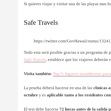
Si quieres viajar y visitar una de las playas mas 
Safe Travels
https://twitter.com/GovHawaii/status/132
Todo esta será posible gracias a un programa de p
Safe Travels
, establece que los viajeros deberán
Visita también:
Top 5: lugares asombrosos para 
La prueba deberá hacerse en una de las
clínicas a
octubre
y es
aplicable tanto a los residentes co
El test debe hacerse
72 horas antes de la salida 