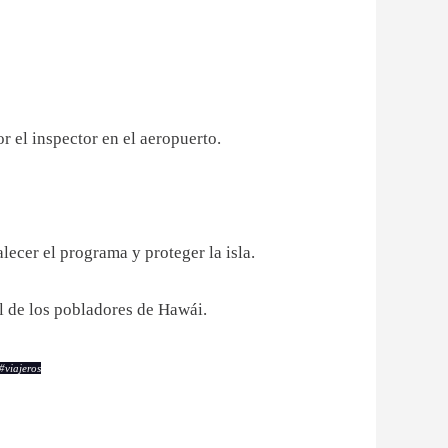
por el inspector en el aeropuerto.
ecer el programa y proteger la isla.
al de los pobladores de Hawái.
#
viajeros