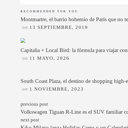
RECOMMENDED FOR YOU
Montmartre, el barrio bohemio de París que no t
on
13 SEPTIEMBRE, 2019
Capitalia + Local Bird: la fórmula para viajar co
on
11 MAYO, 2026
South Coast Plaza, el destino de shopping high-
on
1 NOVIEMBRE, 2023
previous post
Volkswagen Tiguan R-Line es el SUV familiar co
next post
Kiko Milano lanza Holiday Gems y un Calendario