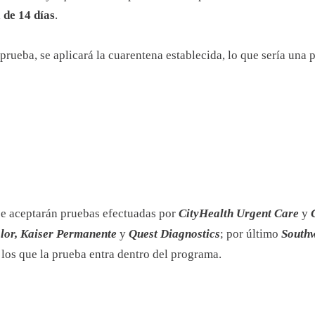
 de 14 días
.
 prueba, se aplicará la cuarentena establecida, lo que sería una 
 se aceptarán pruebas efectuadas por
CityHealth Urgent Care
y
olor, Kaiser Permanente
y
Quest Diagnostics
; por último
Southw
 los que la prueba entra dentro del programa.