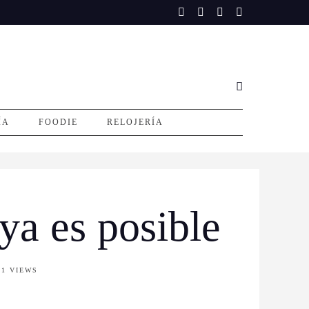
ÍA
FOODIE
RELOJERÍA
ya es posible
31 VIEWS