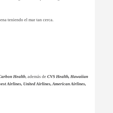
pena teniendo el mar tan cerca.
Carbon Health
, además de
CVS Health, Hawaiian
est Airlines, United Airlines, American Airlines,