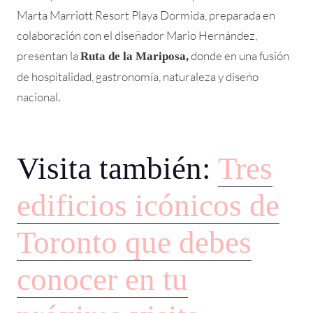
Marta Marriott Resort Playa Dormida, preparada en
colaboración con el diseñador Mario Hernández,
presentan la
donde en una fusión
Ruta de la Mariposa,
de hospitalidad, gastronomía, naturaleza y diseño
nacional.
Visita también:
Tres
edificios icónicos de
Toronto que debes
conocer en tu