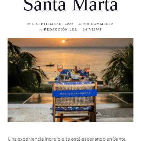
Santa Marta
on
5 SEPTIEMBRE, 2022
with
0 COMMENTS
by
REDACCIÓN L&L
34 VIEWS
Una experiencia increíble te está esperando en Santa