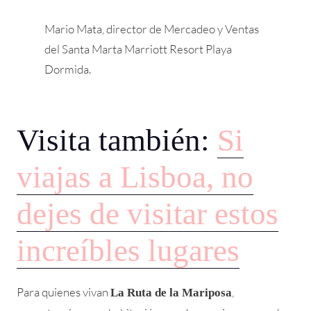
Mario Mata, director de Mercadeo y Ventas
del Santa Marta Marriott Resort Playa
Dormida.
Visita también:
Si
viajas a Lisboa, no
dejes de visitar estos
increíbles lugares
Para quienes vivan
,
La Ruta de la Mariposa