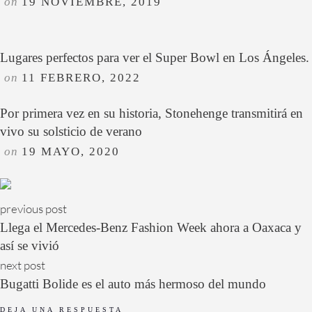
on
19 NOVIEMBRE, 2019
Lugares perfectos para ver el Super Bowl en Los Ángeles.
on
11 FEBRERO, 2022
Por primera vez en su historia, Stonehenge transmitirá en
vivo su solsticio de verano
on
19 MAYO, 2020
previous post
Llega el Mercedes-Benz Fashion Week ahora a Oaxaca y
así se vivió
next post
Bugatti Bolide es el auto más hermoso del mundo
DEJA UNA RESPUESTA