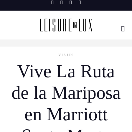
Skip
to
content
VIAJES
Vive La Ruta
de la Mariposa
en Marriott