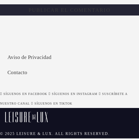
Aviso de Privacidad
Contacto
SÍGUENOS EN FACEBOOK
SÍGUENOS EN INSTAGRAM
SUSCRÍBETE A
NUESTRO CANAL
SÍGUENOS EN TIKTOK
© 2025 LEISURE & LUX. ALL RIGHTS RESERVED.