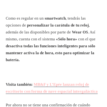
Como es regular en un
smartwatch
, tendrás las
opciones de
personalizar la carátula de tu reloj
,
además de las disponibles por parte de
Wear OS
. Así
mismo, cuenta con el sistema
«Sólo hora»
con el que
desactiva todas las funciones inteligentes para sólo
mantener activa la de hora, esto para optimizar la
batería.
Visita también:
MB&F y L’Epée lanzan reloj de
escritorio con forma de nave espacial intergaláctica
Por ahora no se tiene una confirmación de cuándo