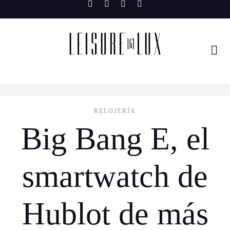
Skip
to
content
RELOJERÍA
Big Bang E, el
smartwatch de
Hublot de más