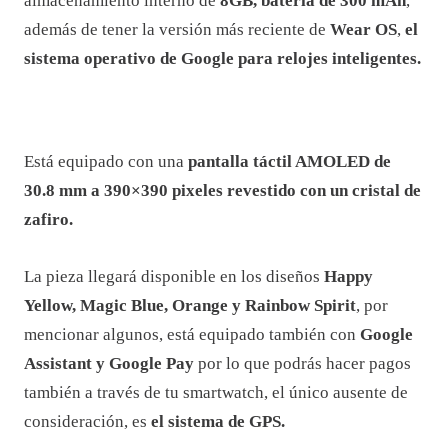
almacenamiento interno de
8GB, batería de 300 mAh
,
además de tener la versión más reciente de
Wear OS
,
el
sistema operativo de Google para relojes inteligentes.
Está equipado con una
pantalla táctil AMOLED de
30.8 mm a 390×390 pixeles revestido con un cristal de
zafiro.
La pieza llegará disponible en los diseños
Happy
Yellow, Magic Blue, Orange y Rainbow Spirit
, por
mencionar algunos, está equipado también con
Google
Assistant y Google Pay
por lo que podrás hacer pagos
también a través de tu smartwatch, el único ausente de
consideración, es
el sistema de GPS.