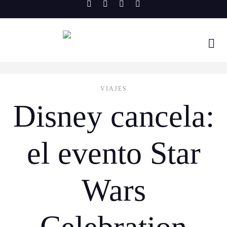
Skip
to
content
VIAJES
Disney cancela:
el evento Star
Wars