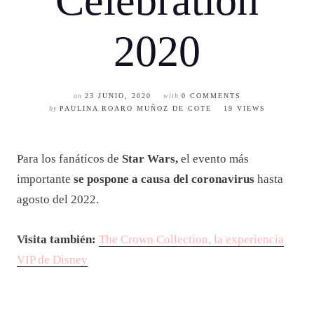
Celebration
2020
on
23 JUNIO, 2020
with
0 COMMENTS
by
PAULINA ROARO MUÑOZ DE COTE
19 VIEWS
Para los fanáticos de
Star Wars,
el evento más
importante
se pospone a causa del coronavirus
hasta
agosto del 2022.
Visita también:
The Crown Collection, la experiencia
VIP de Disney