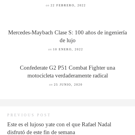
on
22 FEBRERO, 2022
Mercedes-Maybach Clase S: 100 años de ingeniería
de lujo
on
10 ENERO, 2022
Confederate G2 P51 Combat Fighter una
motocicleta verdaderamente radical
on
25 JUNIO, 2020
PREVIOUS POST
Este es el lujoso yate con el que Rafael Nadal
disfrutó de este fin de semana