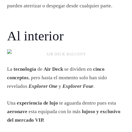
pueden aterrizar o despegar desde cualquier parte.
Al interior
AIR DECK BALCONY
La
tecnología
de
Air Deck
se dividen en
cinco
conceptos
, pero hasta el momento solo han sido
revelados
Explorer One
y
Explorer Four
.
Una
experiencia de lujo
te aguarda dentro pues esta
aeronave
esta equipada con lo más
lujoso y exclusivo
del mercado VIP.