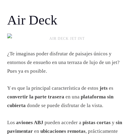
Air Deck
AIR DECK JET INT
¿Te imaginas poder disfrutar de paisajes únicos y
entornos de ensueño en una terraza de lujo de un jet?
Pues ya es posible.
Y es que la principal característica de estos
jets
es
convertir la parte trasera
en una
plataforma sin
cubierta
donde se puede disfrutar de la vista.
Los
aviones ABJ
pueden acceder a
pistas cortas
y
sin
pavimentar
en
ubicaciones remotas
, prácticamente