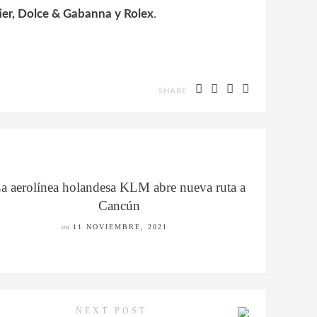
.
ier, Dolce & Gabanna y Rolex
SHARE
a aerolínea holandesa KLM abre nueva ruta a
Cancún
on
11 NOVIEMBRE, 2021
NEXT POST