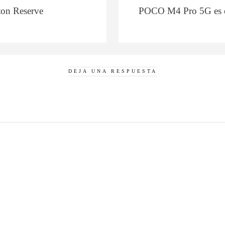
lton Reserve
POCO M4 Pro 5G es el
DEJA UNA RESPUESTA