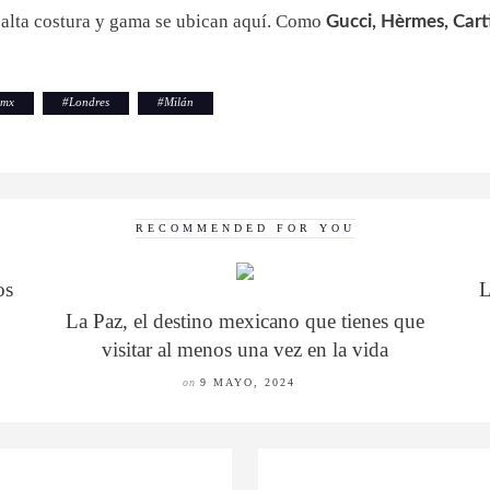
 alta costura y gama se ubican aquí. Como
Gucci, Hèrmes, Cart
dmx
#
Londres
#
Milán
RECOMMENDED FOR YOU
os
L
La Paz, el destino mexicano que tienes que
visitar al menos una vez en la vida
on
9 MAYO, 2024