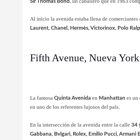
, un caballero que en 1963 comp
Sir Thomas Bond
Al inicio la avenida estaba llena de comerciantes
Laurent, Chanel, Hermès, Victorinox, Polo Ralp
Fifth Avenue, Nueva York
La famosa
en
es un 
Quinta Avenida
Manhattan
en uno de los referentes lujosos del país.
En la intersección de la avenida entre la calle
34 y
Gabbana, Bvlgari, Rolex, Emilio Pucci, Armani