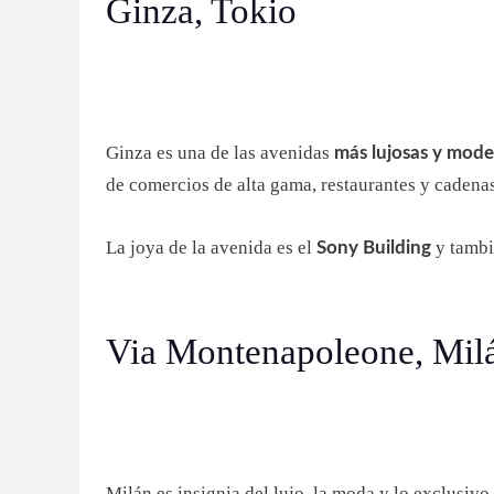
Ginza, Tokio
Ginza es una de las avenidas
más lujosas y mode
de comercios de alta gama, restaurantes y cadena
La joya de la avenida es el
y tambi
Sony Building
Via Montenapoleone, Mil
Milán es insignia del lujo, la moda y lo exclusiv