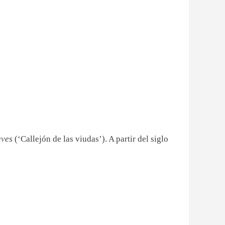
uves
(‘Callejón de las viudas’). A partir del siglo