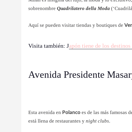
sobrenombre
Quadrilatero della Moda
(‘Cuadrilá
Aquí se pueden visitar tiendas y boutiques de
Ver
Visita también: J
apón tiene de los destinos
Avenida Presidente Mas
Esta avenida en
es de las más famosas d
Polanco
está llena de restaurantes y
night clubs
.