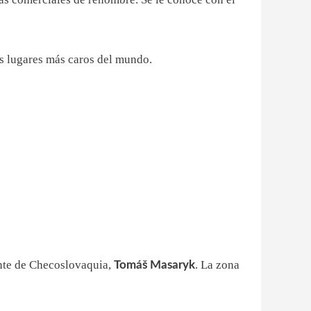
os lugares más caros del mundo.
nte de Checoslovaquia,
. La zona
Tomáš Masaryk