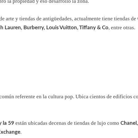
ró la propiedad y eso desarrolló la zona.
 de arte y tiendas de antigüedades, actualmente tiene tiendas de
, entre otras.
h Lauren, Burberry, Louis Vuitton, Tiffany & Co
común referente en la cultura pop. Ubica cientos de edificios c
están ubicadas decenas de tiendas de lujo como
 la 59
Chanel,
.
 Exchange