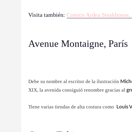
Visita también:
Conoce Ardea Steakhouse, 
Avenue Montaigne, París
Debe su nombre al escritor de la ilustración
Mich
XIX, la avenida consiguió renombre gracias al
g
Tiene varias tiendas de alta costura como
Louis V