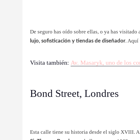
De seguro has oído sobre ellas, o ya has visitad
. Aquí
lujo, sofisticación y tiendas de diseñador
Visita también:
Av. Masaryk, uno de los co
Bond Street, Londres
Esta calle tiene su historia desde el siglo XVIII