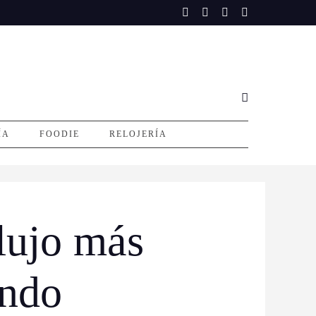
ÍA
FOODIE
RELOJERÍA
 lujo más
undo