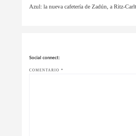
Azul: la nueva cafetería de Zadún, a Ritz-Car
Social connect:
COMENTARIO
*