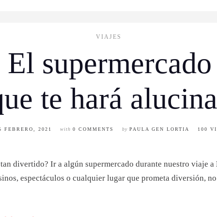
VIAJES
 El supermercado 
que te hará alucina
5 FEBRERO, 2021
with
0 COMMENTS
by
PAULA GEN LORTIA
100 V
 tan divertido? Ir a algún supermercado durante nuestro viaje a
sinos, espectáculos o cualquier lugar que prometa diversión, n