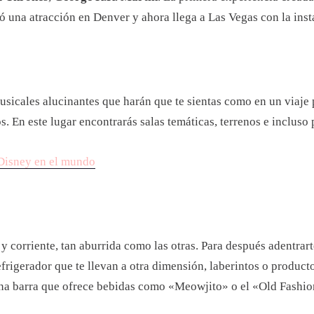
 una atracción en Denver y ahora llega a Las Vegas con la ins
usicales alucinantes que harán que te sientas como en un viaje
. En este lugar encontrarás salas temáticas, terrenos e incluso
 Disney en el mundo
corriente, tan aburrida como las otras. Para después adentrart
frigerador que te llevan a otra dimensión, laberintos o product
 una barra que ofrece bebidas como «Meowjito» o el «Old Fashi