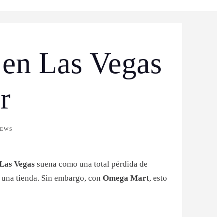
en Las Vegas
r
IEWS
Las Vegas
suena como una total pérdida de
o una tienda. Sin embargo, con
Omega Mart
, esto