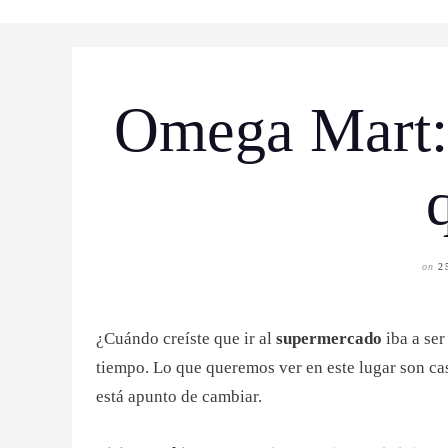
Omega Mart:
on
2
¿Cuándo creíste que ir al
supermercado
iba a ser
tiempo. Lo que queremos ver en este lugar son ca
está apunto de cambiar.