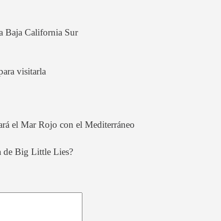
a Baja California Sur
ra visitarla
tará el Mar Rojo con el Mediterráneo
 de Big Little Lies?