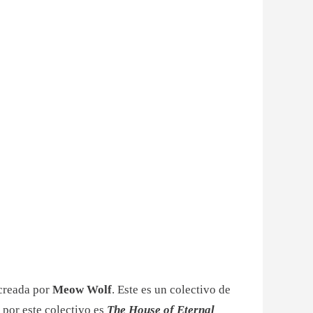
 creada por
Meow Wolf
. Este es un colectivo de
 por este colectivo es
The House of Eternal