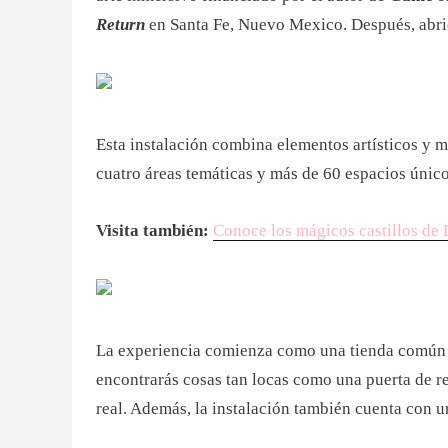
Return
en Santa Fe, Nuevo Mexico. Después, abrió
Esta instalación combina elementos artísticos y m
cuatro áreas temáticas y más de 60 espacios únicos
Visita también:
Conoce los mágicos castillos de
La experiencia comienza como una tienda común y 
encontrarás cosas tan locas como una puerta de re
real. Además, la instalación también cuenta con