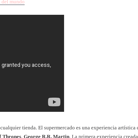
s del mundo
 cualquier tienda. El supermercado es una experiencia artística
f Thrones
,
George R.R. Martin
. La primera experiencia creada