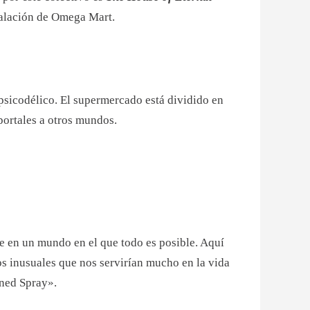
talación de Omega Mart.
 psicodélico. El supermercado está dividido en
 portales a otros mundos.
e en un mundo en el que todo es posible. Aquí
os inusuales que nos servirían mucho en la vida
oned Spray».