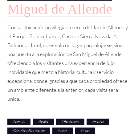
Miguel de Allende
Con su ubicación privilegiada cerca del Jardín Allende y
el Parque Benito Juárez, Casa de Sierra Nevada, A
Belmond Hotel, no es solo un lugar para alojarse, sino
una puerta a la exploración de San Miguel de Allende,
ofreciendo a los visitantes una experiencia de lujo
inolvidable que mezcla historia, cultura y servicio
excepciona, donde, gracias a que cada propiedad ofrece
un ambiente diferente a la anterior, cada visita será
única.
#
comida
#
foodie
#
Handshake
#
méxico
#
San Miguel De Allende
#
viajar
#
viajes