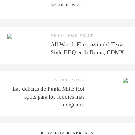
on
1 ABRIL, 2021
PREVIOUS POST
All Wood: El corazón del Texas
Style BBQ en la Roma, CDMX
NEXT POST
Las delicias de Punta Mita: Hot
spots para los foodies más
exigentes
DEJA UNA RESPUESTA