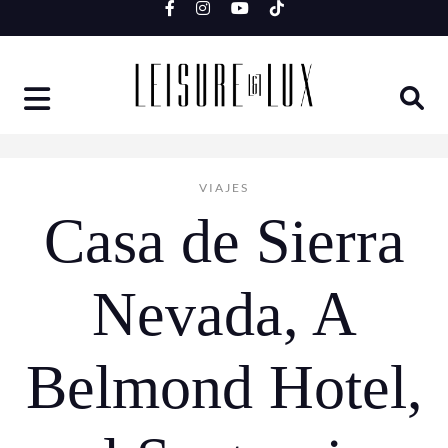
Skip
to
content
VIAJES
Casa de Sierra
Nevada, A
Belmond Hotel,