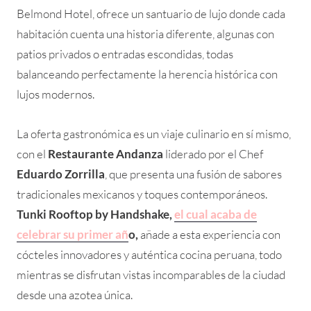
Belmond Hotel, ofrece un santuario de lujo donde cada
habitación cuenta una historia diferente, algunas con
patios privados o entradas escondidas, todas
balanceando perfectamente la herencia histórica con
lujos modernos.
La oferta gastronómica es un viaje culinario en sí mismo,
con el
Restaurante Andanza
liderado por el Chef
Eduardo Zorrilla
, que presenta una fusión de sabores
tradicionales mexicanos y toques contemporáneos.
Tunki Rooftop by Handshake,
el cual acaba de
celebrar su primer añ
o,
añade a esta experiencia con
cócteles innovadores y auténtica cocina peruana, todo
mientras se disfrutan vistas incomparables de la ciudad
desde una azotea única.