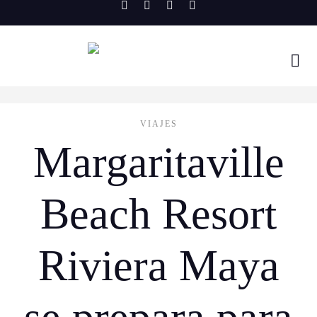
Skip
to
content
VIAJES
Margaritaville
Beach Resort
Riviera Maya