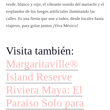
verde, blanco y rojo, el vibrante sonido del mariachi y el
resplandor de los fuegos artificiales iluminando las
calles. Es una fiesta que une a todos, desde locales hasta
viajeros, para gritar juntos ¡Viva México!
Visita también:
Margaritaville®
Island Reserve
Riviera Maya: El
Paraíso Solo para