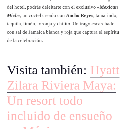
del hotel, podrás deleitarte con el exclusivo
«Mexican
Mich»
, un coctel creado con
Ancho Reyes
, tamarindo,
tequila, limón, toronja y chilito. Un trago escarchado
con sal de Jamaica blanca y roja que captura el espíritu
de la celebración.
Visita también:
Hyatt
Zilara Riviera Maya:
Un resort todo
incluido de ensueño