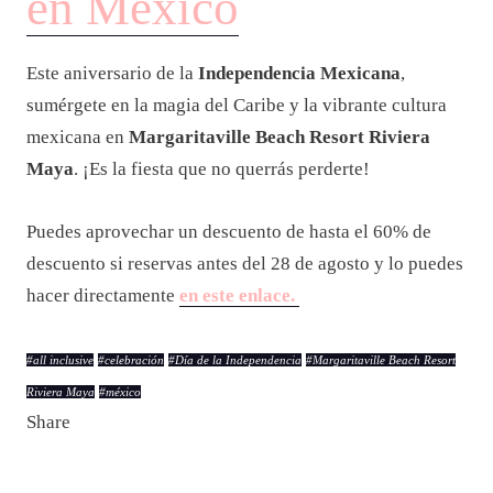
en México
Este aniversario de la
Independencia Mexicana
,
sumérgete en la magia del Caribe y la vibrante cultura
mexicana en
Margaritaville Beach Resort Riviera
Maya
. ¡Es la fiesta que no querrás perderte!
Puedes aprovechar un descuento de hasta el 60% de
descuento si reservas antes del 28 de agosto y lo puedes
hacer directamente
en este enlace.
#
all inclusive
#
celebración
#
Día de la Independencia
#
Margaritaville Beach Resort
Riviera Maya
#
méxico
Share